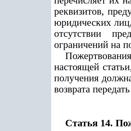
перечисляет их н
реквизитов, пред
юридических лиц,
отсутствии пр
ограничений на п
Пожертвовани
настоящей статьи
получения должна
возврата передать
Статья 14. По