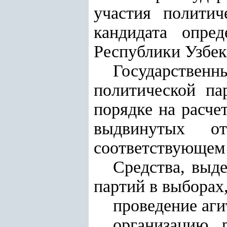
участия политич
кандидата опред
Республики Узбек
Государстве
политической па
порядке на расче
выдвинутых о
соответствующем 
Средства, выд
партий в выборах
проведение аги
организацию 