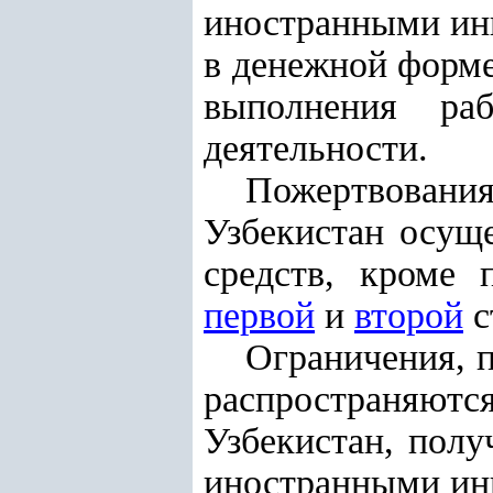
иностранными инв
в денежной форме
выполнения ра
деятельности.
Пожертвован
Узбекистан осущ
средств, кроме
первой
и
второй
с
Ограничения, 
распространяют
Узбекистан, полу
иностранными ин