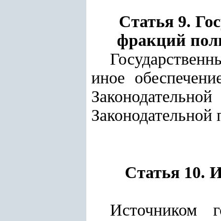
Статья 9. Го
фракций поли
Государственн
иное обеспечени
Законодательно
Законодательной 
Статья 10. 
Источником г