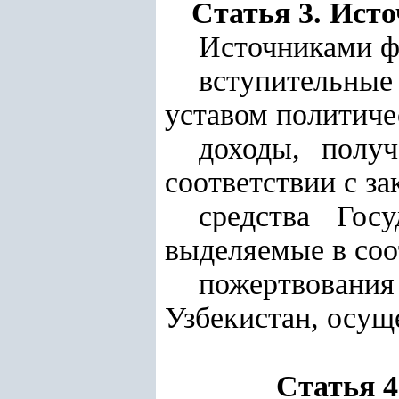
Статья 3. Ист
Источниками ф
вступительные 
уставом политиче
доходы, полу
соответствии с за
средства Гос
выделяемые в соо
пожертвован
Узбекистан, осущ
Статья 