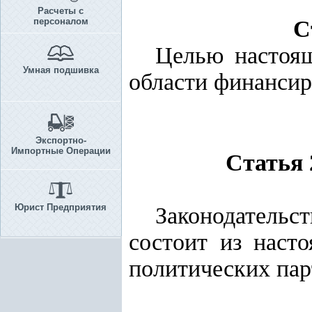
Расчеты с
персоналом
С
Целью настоящ
Умная подшивка
области финансир
Экспортно-
Импортные Операции
Статья 
Юрист Предприятия
Законодатель
состоит из наст
политических пар