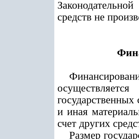
Законодательно
средств не произ
Фин
Финансирован
осуществляетс
государственных 
и иная материаль
счет других средс
Размер госуда