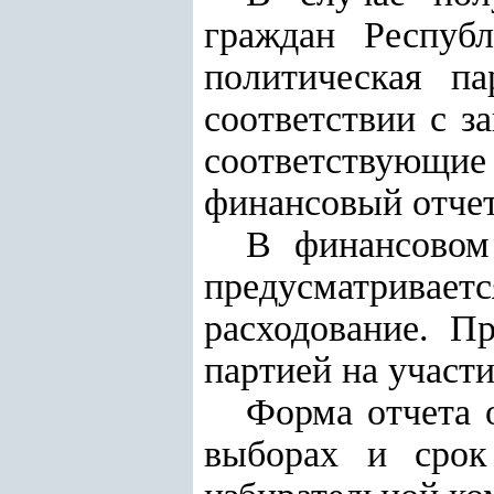
граждан Респуб
политическая п
соответствии с з
соответствующие
финансовый отчет
В финансовом
предусматривает
расходование. П
партией на участ
Форма отчета 
выборах и срок