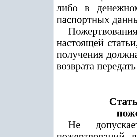
либо в денежно
паспортных данн
Пожертвовани
настоящей статьи
получения должна
возврата передать
Стать
пож
Не допускае
пожертвований в