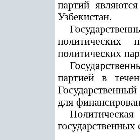
партий являются
Узбекистан.
Государствен
политических 
политических пар
Государствен
партией в течен
Государственный
для финансирован
Политическа
государственных 