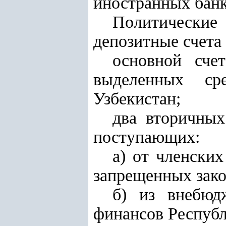
иностранных банк
Политические
депозитные счета
основной сче
выделенных сре
Узбекистан;
два вторичных
поступающих:
а) от членских
запрещенных зако
б) из внебюд
финансов Республ