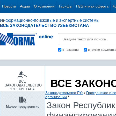
Новости
Акции
О компании
Тарифы
Публичная оферта
К
Информационно-поисковые и экспертные системы
ВСЕ ЗАКОНОДАТЕЛЬСТВО УЗБЕКИСТАНА
в названии
в тексте документ
ВСЕ ЗАКОН
ВСЕ
ЗАКОНОДАТЕЛЬСТВО
УЗБЕКИСТАНА
Законодательство РУз
/
Гражданское и с
организации
/
Закон Республики
Малое предприятие
финансировании