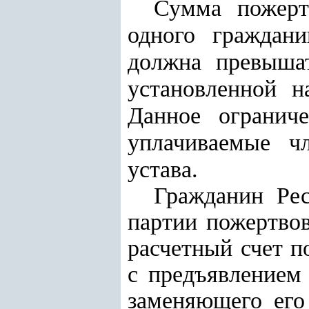
Сумма пожерт
одного граждани
должна превыш
установленной
на
Данное ограниче
уплачиваемые ч
устава.
Гражданин Рес
партии пожертвов
расчетный счет п
с предъявлением
заменяющего его