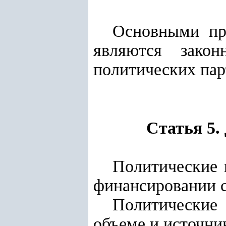
Основными пр
являются закон
политических пар
Статья 5.
Политические 
финансировании с
Политические
объеме и источни