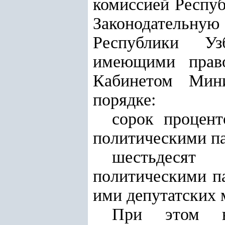
комиссией Респуб
Законодательную
Республики Уз
имеющими право
Кабинетом Мини
порядке:
сорок процен
политическими п
шестьдесят
политическими п
ими депутатских 
При этом в 