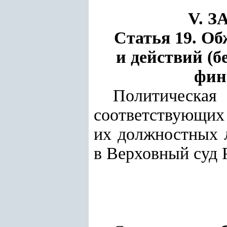
V. 
Статья 19. О
и действий (б
фин
Политическ
соответствующих 
их должностных 
в Верховный суд 