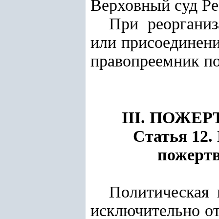
Верховный суд Ре
При реорганиз
или присоединени
правопреемник по
III. ПОЖ
Статья 12.
пожертв
Политическая 
исключительно от