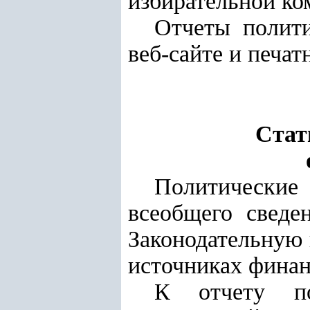
избирательной ко
Отчеты полит
веб-сайте и печат
Стат
Политические
всеобщего сведе
Законодательную 
источниках финан
К отчету по