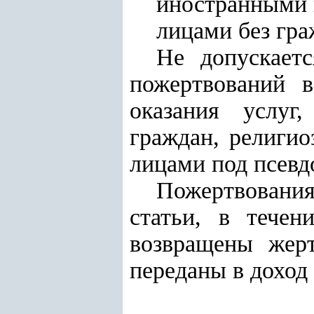
иностранными 
лицами без гра
Не допускает
пожертвований в
оказания услуг
граждан, религи
лицами под псев
Пожертвования
статьи, в тече
возвращены жерт
переданы в доход 