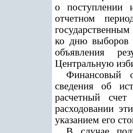
о поступлении 
отчетном перио
государственным 
ко дню выборов 
объявления ре
Центральную изб
Финансовый о
сведения об ис
расчетный счет
расходовании эт
указанием его сто
В случае пол