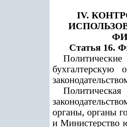
IV. КОНТ
ИСПОЛЬЗО
ФИ
Статья 16. 
Политическ
бухгалтерскую 
законодательство
Политическ
законодательств
органы, органы г
и Министерство 