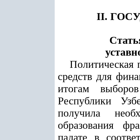
II. ГО
Стать
уставн
Политическая 
средств для фина
итогам выборо
Республики Узбе
получила необ
образования фр
палате в соотв