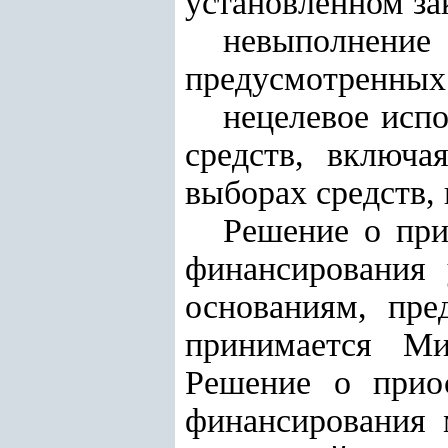
установленном за
невыполнен
предусмотренны
нецелевое исп
средств, включа
выборах средств,
Решение о при
финансирования 
основаниям, пр
принимается Ми
Решение о приос
финансирования 