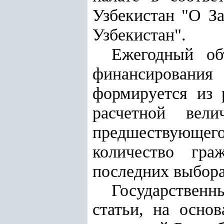
Узбекистан "О З
Узбекистан".
Ежегодный об
финансирования
формируется из 
расчетной вел
предшествующего
количество гра
последних выбора
Государственн
статьи, на осно