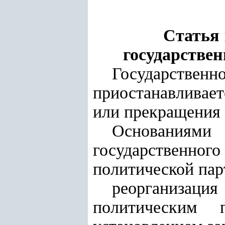
Статья 
государстве
Государстве
приостанавливае
или прекращения 
Основаниям
государственн
политической пар
реорганизаци
политическим 