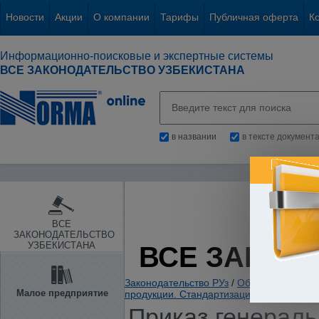
Новости
Акции
О компании
Тарифы
Публичная оферта
К
Информационно-поисковые и экспертные системы
ВСЕ ЗАКОНОДАТЕЛЬСТВО УЗБЕКИСТАНА
в названии
в тексте документ
ВСЕ
ЗАКОНОДАТЕЛЬСТВО
УЗБЕКИСТАНА
ВСЕ ЗАКОН
Законодательство РУз
/
Общие вопросы х
Малое предприятие
продукции. Стандартизация. Сертифика
Приказ генераль