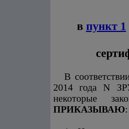
в
пункт 1
серти
В соответстви
2014 года N ЗР
некоторые зак
:
ПРИКАЗЫВАЮ