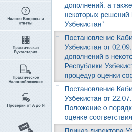
дополнений, а такж
некоторых решений 
Налоги: Вопросы и
Узбекистан"
ответы
Постановление Каби
Узбекистан от 02.09
Практическая
Бухгалтерия
дополнений в некот
Республики Узбекис
процедур оценки со
Практическое
Налогообложение
Постановление Каби
Узбекистан от 22.07
Проверки от А до Я
Положение о порядк
оценке соответствия
Приказ директора Уз