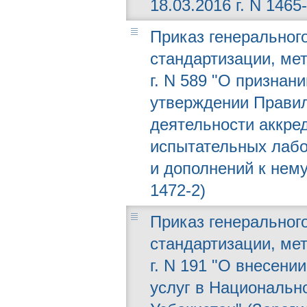
18.03.2016 г. N 1465-
Приказ генерального
стандартизации, мет
г. N 589 "О признан
утверждении Правил
деятельности аккре
испытательных лабо
и дополнений к нему
1472-2)
Приказ генерального
стандартизации, мет
г. N 191 "О внесени
услуг в Национальн