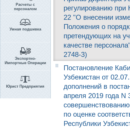
Расчеты с
регулированию при К
персоналом
22 "О внесении изм
Положения о порядк
Умная подшивка
претендующих на уч
качестве персонала"
2748-3)
Экспортно-
Импортные Операции
Постановление Каби
Узбекистан от 02.07
дополнений в поста
Юрист Предприятия
апреля 2019 года N
совершенствованию 
по оценке соответст
Республики Узбекис