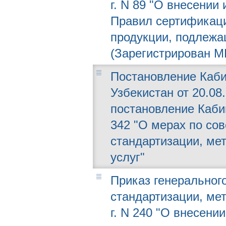
г. N 89 "О внесении
Правил сертификац
продукции, подлежа
(Зарегистрирован МЮ
Постановление Каби
Узбекистан от 20.08
постановление Кабин
342 "О мерах по со
стандартизации, ме
услуг"
Приказ генерального
стандартизации, мет
г. N 240 "О внесени