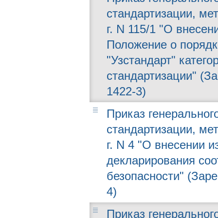
стандартизации, мет
г. N 115/1 "О внесе
Положение о порядке
"Узстандарт" катег
стандартизации" (За
1422-3)
Приказ генерального
стандартизации, мет
г. N 4 "О внесении 
декларирования соо
безопасности" (Заре
4)
Приказ генерального