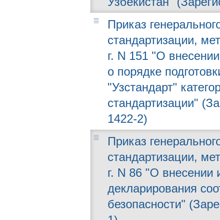
Узбекистан" (Зареги
Приказ генерального
стандартизации, мет
г. N 151 "О внесен
о порядке подготовк
"Узстандарт" катег
стандартизации" (За
1422-2)
Приказ генерального
стандартизации, мет
г. N 86 "О внесении
декларирования соо
безопасности" (Заре
1)