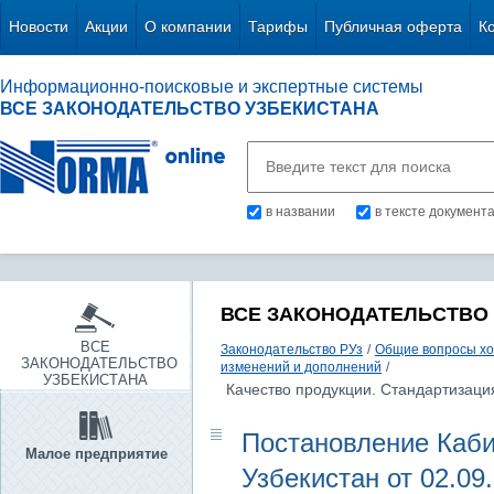
Новости
Акции
О компании
Тарифы
Публичная оферта
К
Информационно-поисковые и экспертные системы
ВСЕ ЗАКОНОДАТЕЛЬСТВО УЗБЕКИСТАНА
в названии
в тексте документ
ВСЕ ЗАКОНОДАТЕЛЬСТВО
ВСЕ
Законодательство РУз
/
Общие вопросы хо
ЗАКОНОДАТЕЛЬСТВО
изменений и дополнений
/
УЗБЕКИСТАНА
Качество продукции. Стандартизаци
Постановление Каби
Малое предприятие
Узбекистан от 02.09