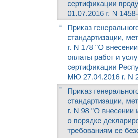
сертификации проду
01.07.2016 г. N 1458-
Приказ генерального
стандартизации, мет
г. N 178 "О внесени
оплаты работ и усл
сертификации Респу
МЮ 27.04.2016 г. N 
Приказ генерального
стандартизации, мет
г. N 98 "О внесении
о порядке декларир
требованиям ее без