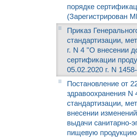
порядке сертифика
(Зарегистрирован МЮ
Приказ Генерального
стандартизации, мет
г. N 4 "О внесении 
сертификации проду
05.02.2020 г. N 1458-
Постановление от 22
здравоохранения N 4
стандартизации, ме
внесении изменений
выдачи санитарно-э
пищевую продукцию,