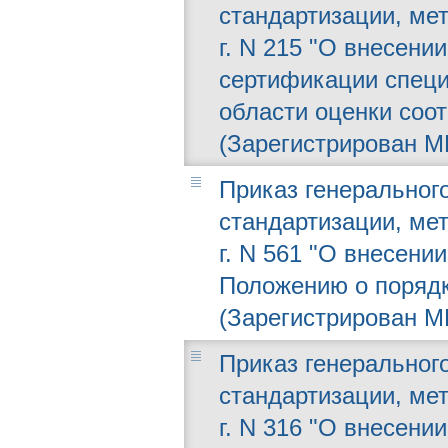
стандартизации, мет
г. N 215 "О внесени
сертификации специ
области оценки соот
(Зарегистрирован МЮ
Приказ генерального
стандартизации, мет
г. N 561 "О внесени
Положению о поряд
(Зарегистрирован МЮ
Приказ генерального
стандартизации, мет
г. N 316 "О внесени