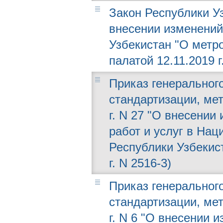
Закон Республики Уз
внесении изменений
Узбекистан "О метр
палатой 12.11.2019 г
Приказ генерального
стандартизации, мет
г. N 27 "О внесении
работ и услуг в На
Республики Узбекис
г. N 2516-3)
Приказ генерального
стандартизации, мет
г. N 6 "О внесении 