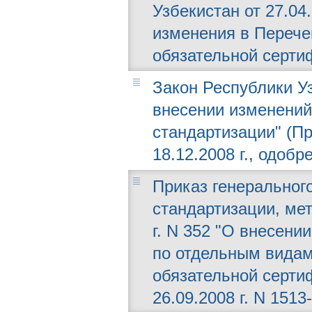
Узбекистан от 27.04
изменения в Перече
обязательной серти
Закон Республики Уз
внесении изменений
стандартизации" (П
18.12.2008 г., одобр
Приказ генерального
стандартизации, мет
г. N 352 "О внесен
по отдельным видам
обязательной серти
26.09.2008 г. N 1513-