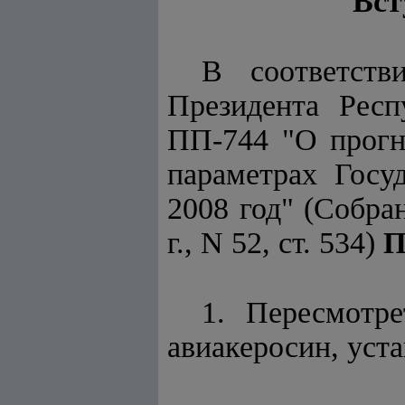
Вст
В соответст
Президента Респ
ПП-744 "О прогн
параметрах Госу
2008 год" (Собра
г., N 52, ст. 534)
П
1. Пересмотр
авиакеросин, уста