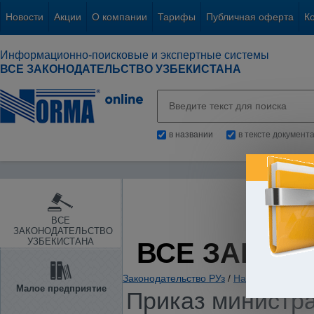
Новости
Акции
О компании
Тарифы
Публичная оферта
К
Информационно-поисковые и экспертные системы
ВСЕ ЗАКОНОДАТЕЛЬСТВО УЗБЕКИСТАНА
в названии
в тексте документ
ВСЕ
ЗАКОНОДАТЕЛЬСТВО
УЗБЕКИСТАНА
ВСЕ ЗАКОН
Законодательство РУз
/
Налоги. Обязате
Малое предприятие
Приказ министра 