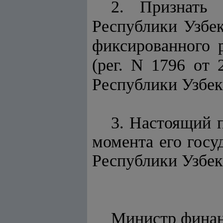
2. Признать
Республики Узбек
фиксированного р
(рег. N 1796 от 
Республики Узбекис
3. Настоящий п
момента его госу
Республики Узбек
Минист