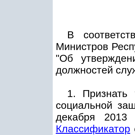
В соответс
Министров Респу
"Об утвержден
должностей слу
1. Признать
социальной защ
декабря 2013
Классификатор