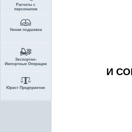
Расчеты с
персоналом
Умная подшивка
Экспортно-
Импортные Операции
И С
Юрист Предприятия