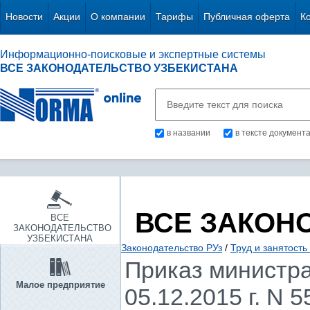
Новости
Акции
О компании
Тарифы
Публичная оферта
К
Информационно-поисковые и экспертные системы
ВСЕ ЗАКОНОДАТЕЛЬСТВО УЗБЕКИСТАНА
в названии
в тексте документ
ВСЕ ЗАКОН
ВСЕ
ЗАКОНОДАТЕЛЬСТВО
УЗБЕКИСТАНА
Законодательство РУз
/
Труд и занятость
Приказ министра
Малое предприятие
05.12.2015 г. N 