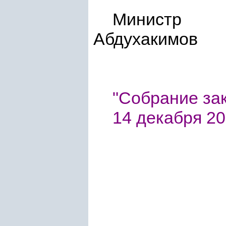
Ми
Абдухакимов
"Собрание зак
14 декабря 201