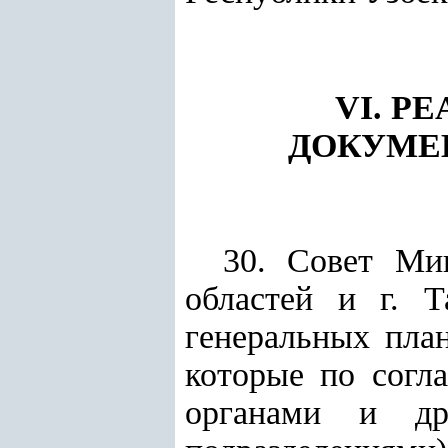
VI. Р
ДОКУМЕ
30. Совет Ми
областей и г. 
генеральных пла
которые по согл
органами и др