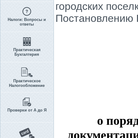
городских посел
Постановлению КМ
Налоги: Вопросы и
ответы
Практическая
Бухгалтерия
Практическое
Налогообложение
Проверки от А до Я
о поря
документац