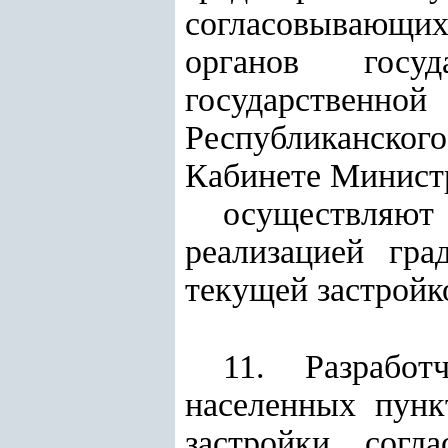
согласовывающих
органов госуд
государственной
Республиканског
Кабинете Министр
осуществляю
реализацией гра
текущей застройк
11. Разработ
населенных пунк
застройки согл