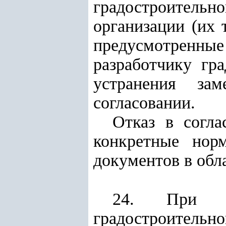
градостроительно
организации (их 
предусмотренн
разработчику гр
устранения за
согласовании.
Отказ в согл
конкретные нор
документов в обл
24. При ус
градостроительн