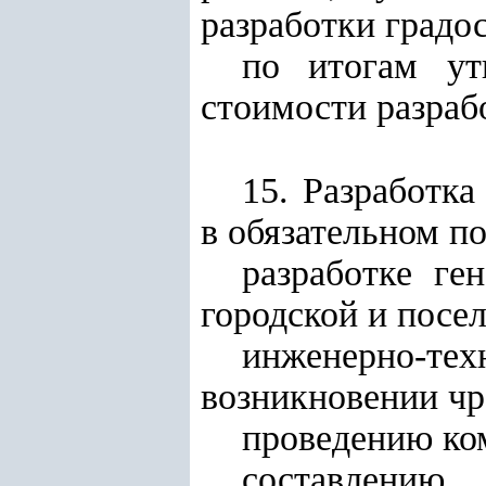
разработки градо
по итогам ут
стоимости разраб
15. Разработк
в обязательном п
разработке ге
городской и посе
инженерно-тех
возникновении чр
проведению ко
составлени