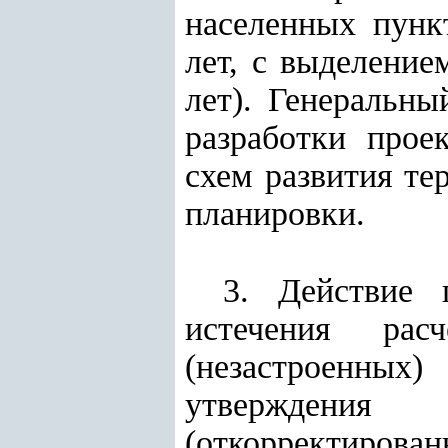
населенных пунк
лет, с выделение
лет). Генеральны
разработки прое
схем развития те
планировки.
3. Действие 
истечения рас
(незастроенных
утверждени
(откорректирован