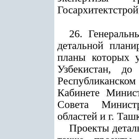
Госархитектстрой
26. Генеральн
детальной плани
планы которых 
Узбекистан, до
Республиканско
Кабинете Минист
Совета Министр
областей и г. Таш
Проекты детал