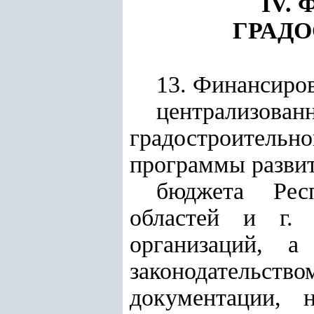
IV.
ГРАД
13. Финансиров
централизо
градостроительн
программы разви
бюджета Рес
областей и г.
организаций, а
законодательс
документации,