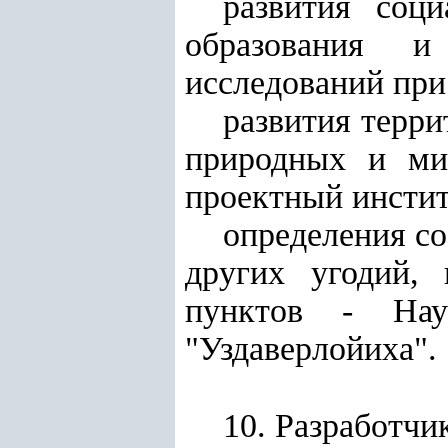
развития соц
образования и
исследований при
развития терр
природных и ми
проектный инсти
определения со
других угодий,
пунктов - Науч
"Уздаверлойиха".
10. Разработчи