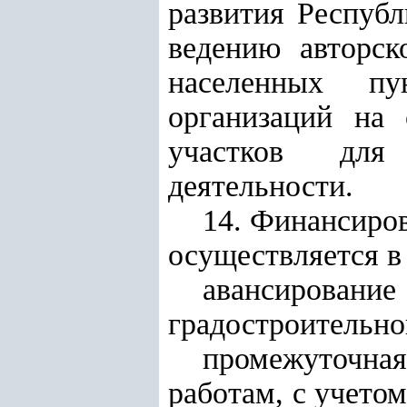
развития
Республи
ведению авторск
населенных пу
организаций на 
участков для 
деятельности.
14. Финансиро
осуществляется в
авансирова
градостроительно
промежуточна
работам, с учето