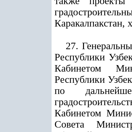
также проекты 
градостроитель
Каракалпакстан, х
27. Генеральн
Республики Узбе
Кабинетом Ми
Республики Узбек
по дальнейш
градостроитель
Кабинетом Минис
Совета Министр