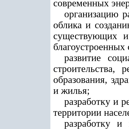
современных эне
организацию р
облика и создан
существующих и
благоустроенных 
развитие соц
строительства, 
образования, здр
и жилья;
разработку и 
территории насел
разработку и