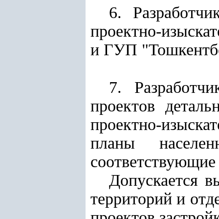
6. Разработчи
проектно-изыска
и ГУП "Тошкент
7. Разработч
проектов деталь
проектно-изыскат
планы населе
соответствующие 
Допускается в
территорий и отд
проектов застройк