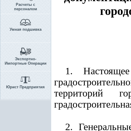
Расчеты с
город
персоналом
Умная подшивка
Экспортно-
Импортные Операции
1. Настоящее
градостроитель
Юрист Предприятия
территорий г
градостроительна
2. Генеральны