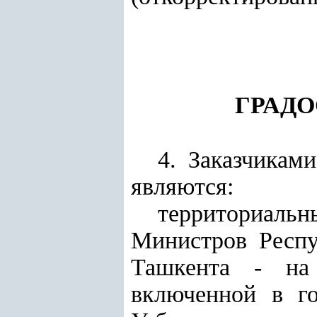
ГРАД
4. Заказчикам
являются:
территориал
Министров Респу
Ташкента - на 
включенной в
г