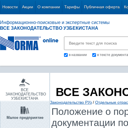
Новости
Акции
О компании
Тарифы
Публичная оферта
К
Информационно-поисковые и экспертные системы
ВСЕ ЗАКОНОДАТЕЛЬСТВО УЗБЕКИСТАНА
в названии
в тексте документ
ВСЕ ЗАКОН
ВСЕ
ЗАКОНОДАТЕЛЬСТВО
УЗБЕКИСТАНА
Законодательство РУз
/
Отдельные отрас
Положение о пор
Малое предприятие
документации по