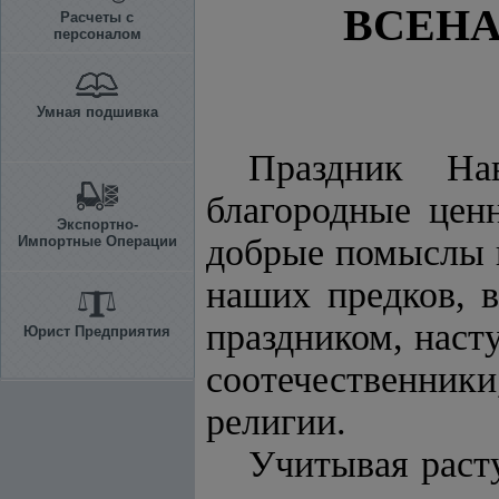
ВСЕНА
Расчеты с
персоналом
Умная подшивка
Праздник На
благородные цен
Экспортно-
добрые помыслы 
Импортные Операции
наших предков, 
праздником, наст
Юрист Предприятия
соотечественник
религии.
Учитывая раст