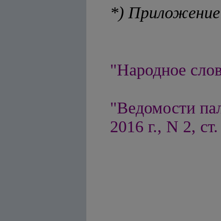
*) Приложение
"Народное слов
"Ведомости па
2016 г., N 2, ст.