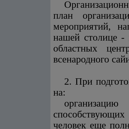
Организационн
план организаци
мероприятий, на
нашей столице - 
областных цент
всенародного сай
2. При подгот
на:
организацию
способствующих 
человек еще пол