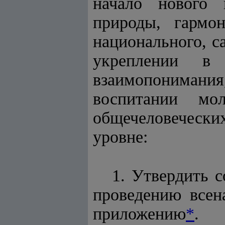
начало нового 
природы, гармо
национального, с
укреплении в
взаимопониман
воспитании мо
общечеловечески
уровне:
1. Утвердить с
проведению всен
приложению
*
.