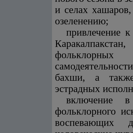
и селах хашаров
озеленению;
привлечение к
Каракалпакста
фольклорных
самодеятельност
бахши, а также
эстрадных исполн
включение в
фольклорного иск
воспевающих д