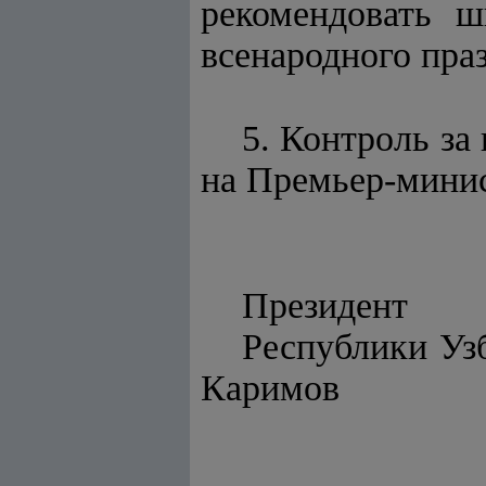
рекомендовать 
всенародного пра
5. Контроль за
на Премьер-минис
Президент
Респу
Каримов