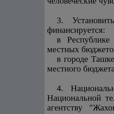
человеческие чувс
3. Установит
финансируется:
в Республике
местных бюджетов
в городе Ташке
местного бюджета
4. Националь
Национальной те
агентству "Жах