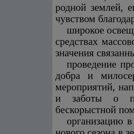
родной землей, 
чувством благода
широкое освеще
средствах массов
значения связанн
проведение пр
добра и милосе
мероприятий, нап
и заботы о пре
бескорыстной по
организацию в
нового сезона в з