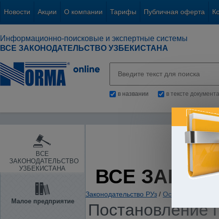
Новости
Акции
О компании
Тарифы
Публичная оферта
К
Информационно-поисковые и экспертные системы
ВСЕ ЗАКОНОДАТЕЛЬСТВО УЗБЕКИСТАНА
в названии
в тексте документ
ВСЕ
ЗАКОНОДАТЕЛЬСТВО
УЗБЕКИСТАНА
ВСЕ ЗАКОН
Законодательство РУз
/
Основы государс
Малое предприятие
Постановление П