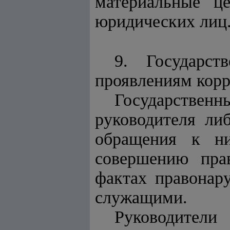
материальные ц
юридических лиц
9. Государст
проявлениям корр
Государстве
руководителя ли
обращения к н
совершению пра
фактах правонар
служащими.
Руководители