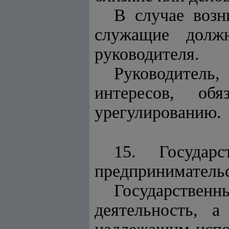
В случае возн
служащие должн
руководителя.
Руководитель
интересов, об
урегулированию.
15. Государ
предпринимательс
Государств
деятельность, 