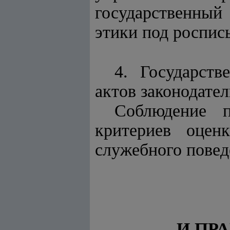
государственный
этики под роспись
4. Государст
актов законодател
Соблюдение 
критериев оцен
служебного повед
И ПР