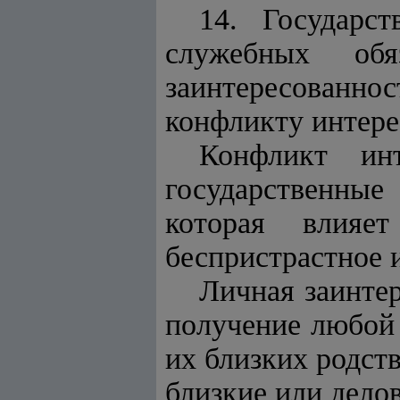
14. Государс
служебных об
заинтересованн
конфликту интере
Конфликт инт
государственны
которая влияе
беспристрастное 
Личная заинте
получение любой
их близких родст
близкие или дело