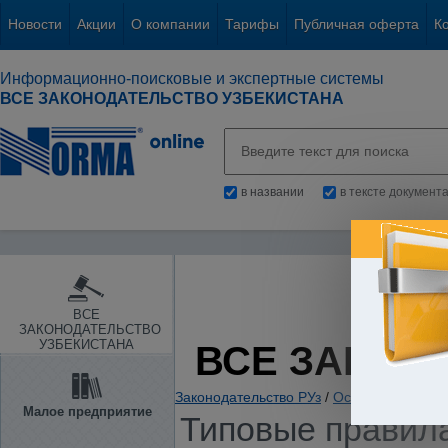
Новости
Акции
О компании
Тарифы
Публичная оферта
К
Информационно-поисковые и экспертные системы
ВСЕ ЗАКОНОДАТЕЛЬСТВО УЗБЕКИСТАНА
в названии
в тексте документ
ВСЕ
ЗАКОНОДАТЕЛЬСТВО
УЗБЕКИСТАНА
ВСЕ ЗАКОН
Законодательство РУз
/
Основы государс
Малое предприятие
Типовые правила