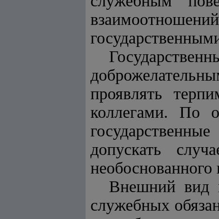
служебным пове
взаимоотношений
государственным
Государств
доброжелательн
проявлять терп
коллегами. По 
государственны
допускать случ
необоснованного 
Внешний вид 
служебных обязан