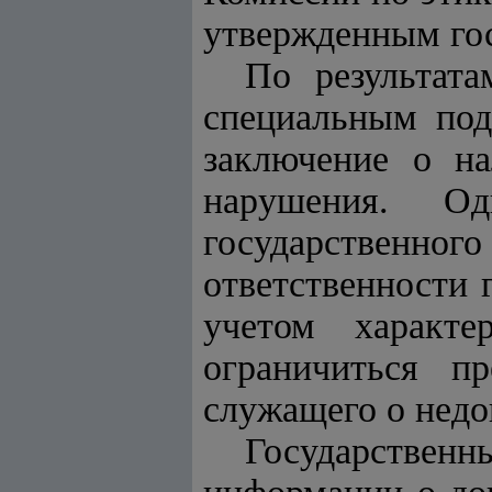
утвержденным го
По результат
специальным под
заключение о на
нарушения. Од
государственног
ответственности 
учетом характ
ограничиться п
служащего о нед
Государстве