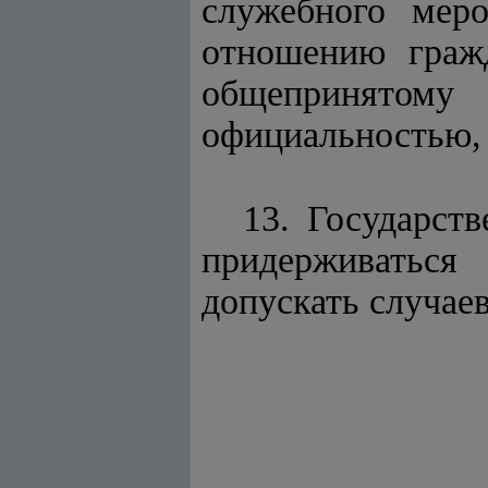
служебного меро
отношению гражд
общепринятом
официальностью,
13. Государст
придерживаться
допускать случае