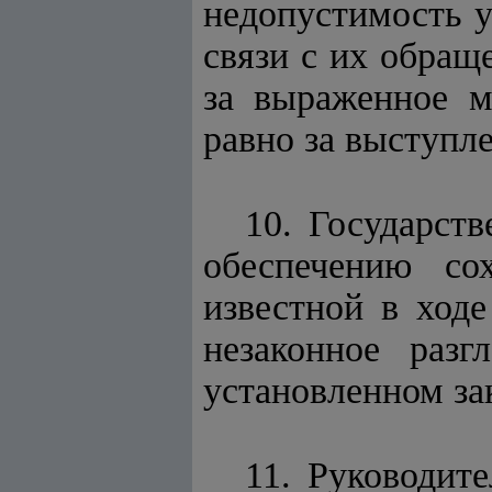
недопустимость у
связи с их обращ
за выраженное м
равно за выступл
10. Государст
обеспечению со
известной в ход
незаконное разг
установленном за
11. Руководит