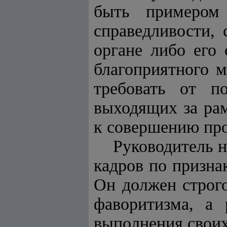
быть примером 
справедливости,
органе либо его
благоприятного м
требовать от п
выходящих за рам
к совершению пр
Руководитель н
кадров по призна
Он должен строго
фаворитизма, а 
выполнения своих