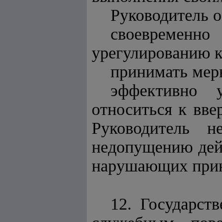
Руководитель о
своевремен
урегулированию к
принимать мер
эффективно 
относиться к вв
Руководитель н
недопущению дейс
нарушающих прин
12. Государст