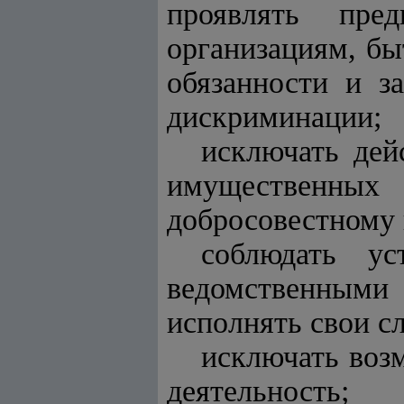
проявлять пре
организациям, бы
обязанности и з
дискриминации;
исключать дей
имущественн
добросовестному 
соблюдать ус
ведомственными 
исполнять свои с
исключать воз
деятельность;