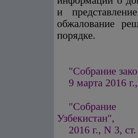
информации о до
и представлени
обжалование реш
порядке.
"Собрание зако
9 марта 2016 г.,
"Собрание п
Узбекистан",
2016 г., N 3, ст.