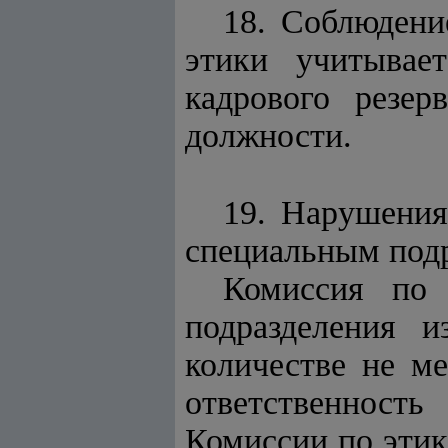
18. Соблюден
этики учитывае
кадрового резе
должности.
19. Нарушения
специальным подр
Комиссия по 
подразделения и
количестве не ме
ответственност
Комиссии по этик