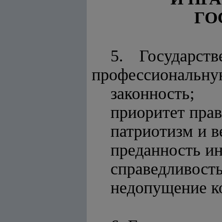
ГО
5. Государст
профессиональную
законность;
приоритет прав
патриотизм и в
преданность ин
справедливость
недопущение к