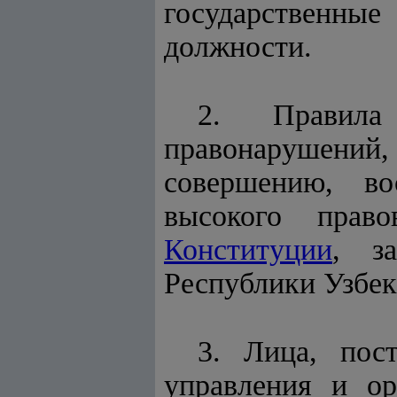
государственны
должности.
2. Правила
правонарушений, 
совершению, во
высокого право
Конституции
, з
Республики Узбек
3. Лица, пос
управления и ор