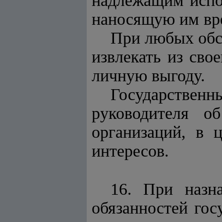
надлежащим испо
наносящую им вр
При любых обс
извлекать из св
личную выгоду.
Государстве
руководителя о
организаций, в 
интересов.
16. При назн
обязанностей гос