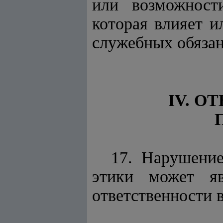
или возможност
которая влияет 
служебных обязан
IV. О
17. Нарушени
этики может яв
ответственности 