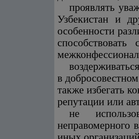
проявлять ува
Узбекистан и др
особенности разл
способствовать 
межконфессионал
воздерживаться
в добросовестном
также избегать к
репутации или авт
не использо
неправомерного в
иных организаций