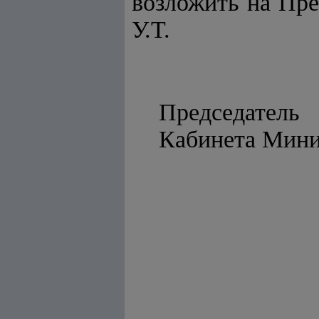
возложить на Пре
У.Т.
Председатель
Кабинет