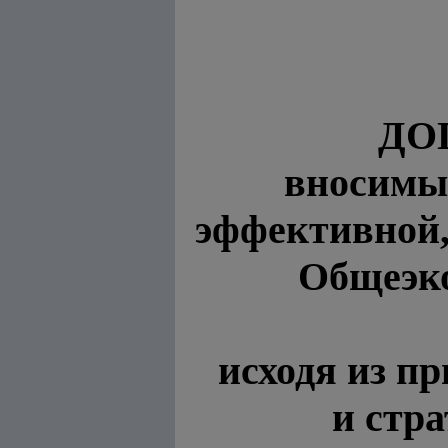
ДО
вносимы
эффективной,
Общеэко
исходя из п
и стра