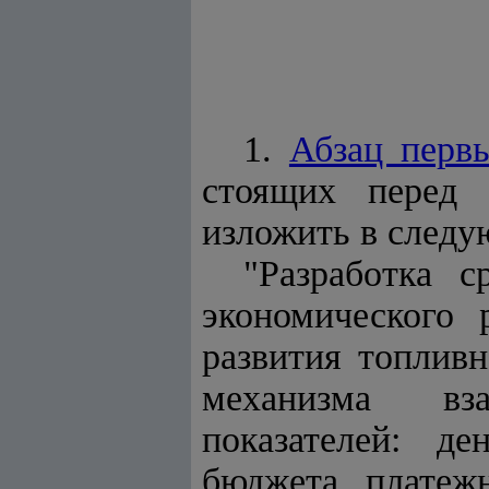
1.
Абзац перв
стоящих перед
изложить в следу
"Разработка с
экономического 
развития топливн
механизма вза
показателей: де
бюджета, платеж