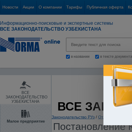
Новости
Акции
О компании
Тарифы
Публичная оферта
К
Информационно-поисковые и экспертные системы
ВСЕ ЗАКОНОДАТЕЛЬСТВО УЗБЕКИСТАНА
в названии
в тексте документ
ВСЕ
ЗАКОНОДАТЕЛЬСТВО
УЗБЕКИСТАНА
ВСЕ ЗАКОН
Законодательство РУз
/
Отдельные отрас
Малое предприятие
Постановление К