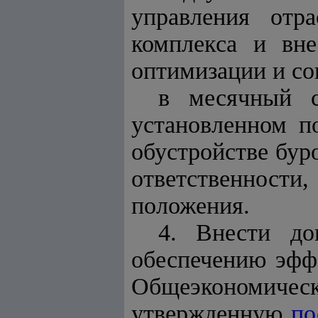
управления отра
комплекса и вн
оптимизации и с
в месячный с
установленном п
обустройстве бур
ответственности
положения.
4. Внести д
обеспечению эфф
Общеэкономич
утвержденную
по