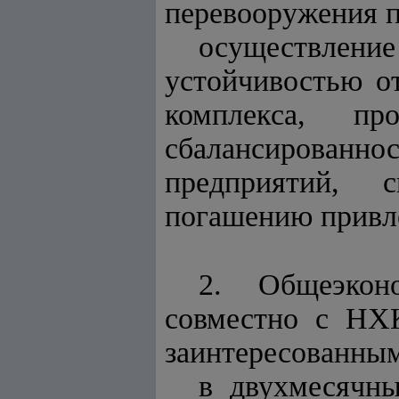
перевооружения п
осуществлен
устойчивостью от
комплекса, пр
сбалансированно
предприятий, 
погашению привл
2. Общеэкон
совместно с НХК
заинтересованным
в двухмесячны