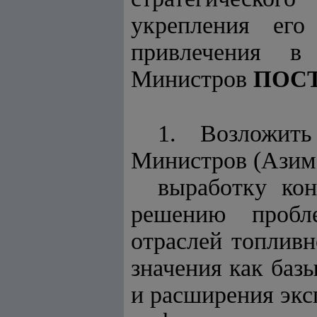
укрепления его
привлечения в
Министров
ПОС
1. Возложит
Министров (Азим
выработку ко
решению пробле
отраслей топливн
значения как баз
и расширения экс