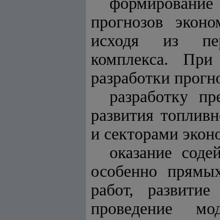
формирование 
прогнозов эконо
исходя из перс
комплекса. Пр
разработки прогн
разработку пр
развития топливн
и секторами экон
оказание соде
особенно прямых
работ, развитие
проведение мо