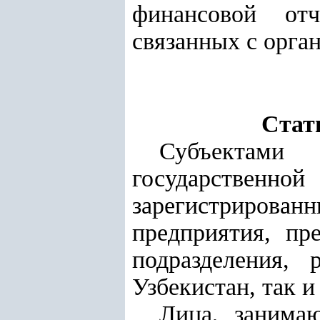
финансовой отч
связанных с орган
Стат
Субъектами
государственно
зарегистрирова
предприятия, пр
подразделения,
Узбекистан, так и
Лица, занима