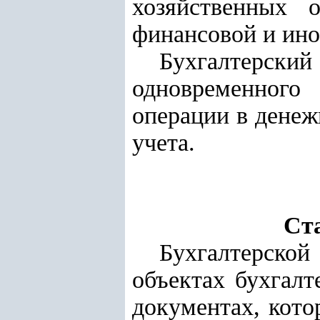
хозяйственных 
финансовой и ино
Бухгалтерски
одновременного
операции в денеж
учета.
Ст
Бухгалтерской
объектах бухгалт
документах, кото