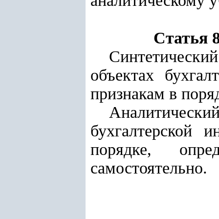
аналитическому у
Статья 
Синтетический
объектах бухгал
признакам в поря
Аналитический
бухгалтерской и
порядке, опре
самостоятельно.