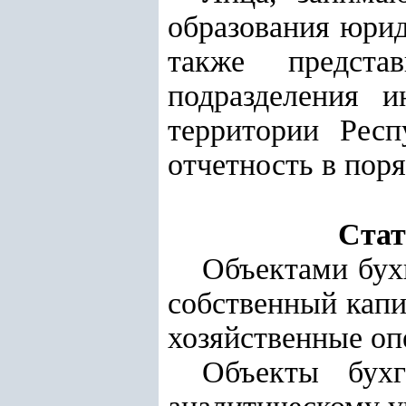
образования юрид
также предста
подразделения 
территории Респ
отчетность в пор
Стат
Объектами бухг
собственный капи
хозяйственные оп
Объекты бухг