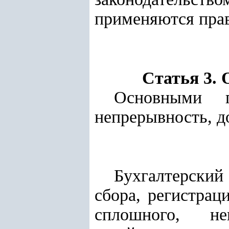
применяются прав
Статья 3.
Основными п
непрерывность, д
Бухгалтерский
сбора, регистра
сплошного, не