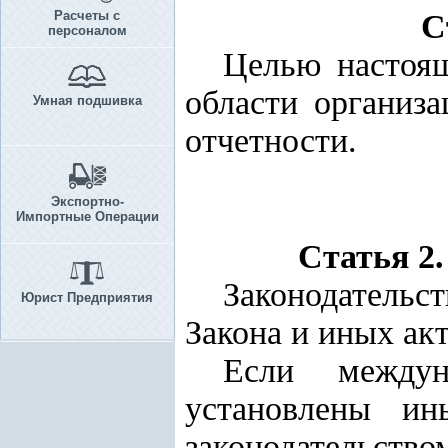
Расчеты с
С
персоналом
Целью настоящ
области организа
Умная подшивка
отчетности.
Экспортно-
Импортные Операции
Статья 2.
Законодательс
Юрист Предприятия
Закона и иных акт
Если междун
установлены ин
законодательство