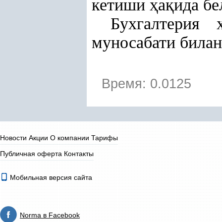
кетиши
ҳ
а
қ
ида б
Бухгалтерия
муносабати билан
Время: 0.0125
Новости
Акции
О компании
Тарифы
Публичная оферта
Контакты
Мобильная версия сайта
Norma в Facebook