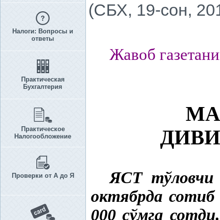
(СБХ, 19-сон, 20
Налоги: Вопросы и
ответы
Жавоб газетани
Практическая
Бухгалтерия
МА
Практическое
ДИВИ
Налогообложение
ЯСТ тўловчи
Проверки от А до Я
октябрда сотиб 
000 сўмга сотд