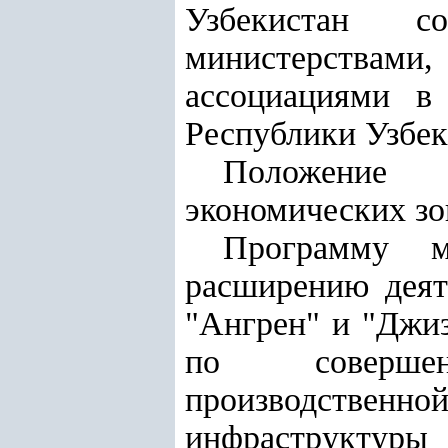
Узбекистан с
министерствами
ассоциациями в
Республики Узбек
Положение 
экономических зо
Программу м
расширению деят
"Ангрен" и "Джиз
по совершенс
производственно
инфраструктур