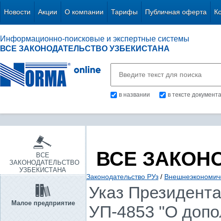
Новости
Акции
О компании
Тарифы
Публичная оферта
К
Информационно-поисковые и экспертные системы
ВСЕ ЗАКОНОДАТЕЛЬСТВО УЗБЕКИСТАНА
в названии
в тексте документ
ВСЕ ЗАКОН
ВСЕ
ЗАКОНОДАТЕЛЬСТВО
УЗБЕКИСТАНА
Законодательство РУз
/
Внешнеэкономиче
Указ Президента 
Малое предприятие
УП-4853 "О допо