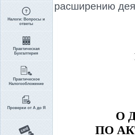
расширению дея
Налоги: Вопросы и
ответы
Практическая
Бухгалтерия
Практическое
Налогообложение
Проверки от А до Я
О 
ПО А