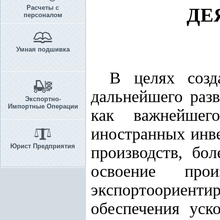
Расчеты с
ДЕ
персоналом
Умная подшивка
В целях созд
дальнейшего раз
Экспортно-
Импортные Операции
как важнейшег
иностранных инв
Юрист Предприятия
производств, бо
освоение прои
экспортоориент
обеспечения уск