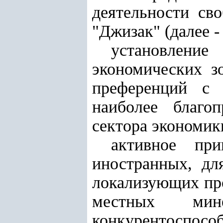
деятельности св
"Джизак" (далее 
установлени
экономических з
преференций с 
наиболее благо
сектора экономик
активное при
иностранных, дл
локализующих пр
местных мин
конкурентоспо