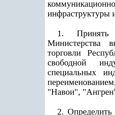
коммуникацион
инфраструктуры и
1. Принять
Министерства в
торговли Респу
свободной инд
специальных ин
переименованием,
"Навои", "Ангрен
2. Определить