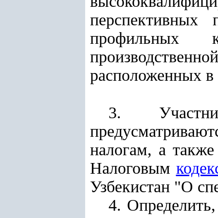
высококвалифиц
перспективных 
профильных к
производственн
расположенных в 
3.
Участ
предусматривают
налогам, а такж
Налоговым
кодек
Узбекистан "
О сп
4. Определить