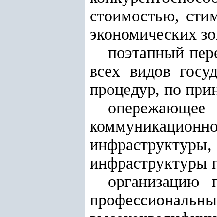
стоимостью, сти
экономических зо
поэтапный пер
всех видов госу
процедур, по при
опережающее
коммуникацион
инфраструкту
инфраструктуры п
организацию 
профессиона