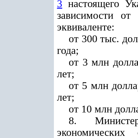
3
настоящего Ука
зависимости от
эквиваленте:
от 300 тыс. д
года;
от 3 млн долл
лет;
от 5 млн долл
лет;
от 10 млн долл
8. Министе
экономических 