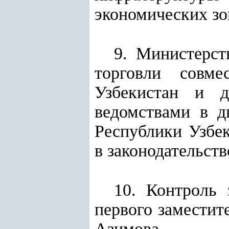
экономических зо
9. Министерст
торговли совм
Узбекистан и д
ведомствами в д
Республики Узбе
в законодательст
10. Контроль 
первого заместит
Азимова.