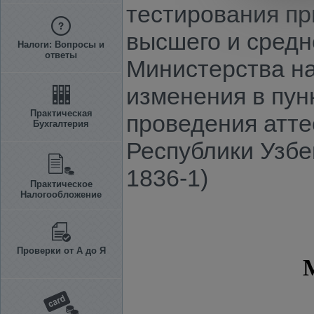
тестирования пр
высшего и средн
Налоги: Вопросы и
ответы
Министерства на
изменения в пун
Практическая
проведения атт
Бухгалтерия
Республики Узбе
1836-1)
Практическое
Налогообложение
Проверки от А до Я