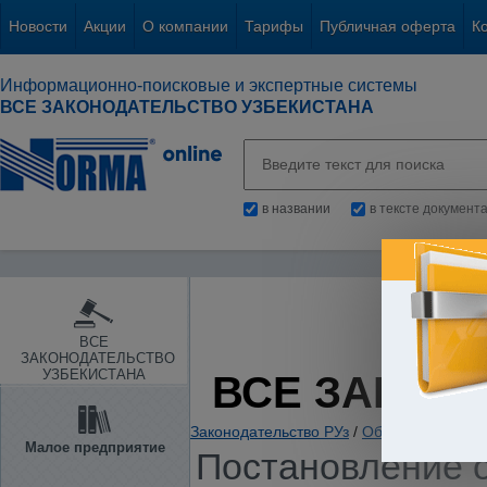
Новости
Акции
О компании
Тарифы
Публичная оферта
К
Информационно-поисковые и экспертные системы
ВСЕ ЗАКОНОДАТЕЛЬСТВО УЗБЕКИСТАНА
в названии
в тексте документ
ВСЕ
ЗАКОНОДАТЕЛЬСТВО
УЗБЕКИСТАНА
ВСЕ ЗАКОН
Законодательство РУз
/
Образование. Нау
Малое предприятие
Постановление о