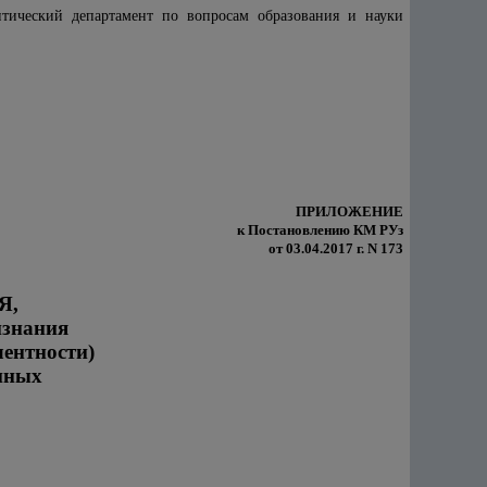
тический департамент по вопросам образования и науки
ПРИЛОЖЕНИЕ
к Постановлению КМ РУз
от 03.04.2017 г. N 173
Я,
изнания
лентности)
нных