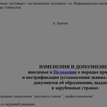
ением настоящего постановления возложить на Информационно-анали
ки Узбекистан.
 Узбекистан А. Арипов
ИЗМЕНЕНИЯ И ДОПОЛНЕНИ
вносимые в
Положение
о порядке пр
и нострификации (установления эквива
документов об образовании, выда
в зарубежных странах
 среднем специальном" дополнить словом ", профессиональном".
 в следующей редакции: