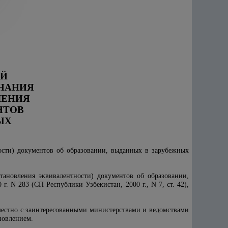
ИЙ
ЗНАНИЯ
ЛЕНИЯ
НТОВ
ЫХ
ости) документов об образовании, выданных в зарубежных
ановления эквивалентности) документов об образовании,
. N 283 (СП Республики Узбекистан, 2000 г., N 7, ст. 42),
местно с заинтересованными министерствами и ведомствами
новлением.