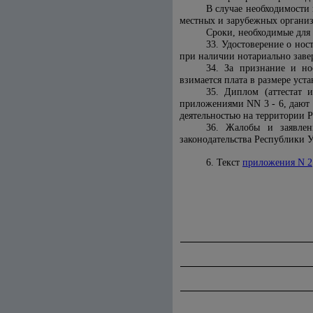
В случае необходимости
местных и зарубежных организ
Сроки, необходимые для 
33. Удостоверение о но
при наличии нотариально заве
34. За признание и но
взимается плата в размере ус
35. Диплом (аттестат 
приложениями NN 3 - 6, дают 
деятельностью на территории 
36. Жалобы и заявлен
законодательства Республики У
6. Текст
приложения N 2