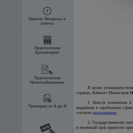
Налоги: Вопросы и
ответы
Практическая
Бухгалтерия
Практическое
Налогообложение
В целях усовершенствов
странах, Кабинет Министров
П
1. Внести изменения 
Проверки от А до Я
выданных в зарубежных стран
согласно
приложению
.
2. Государственному це
в месячный срок привести при