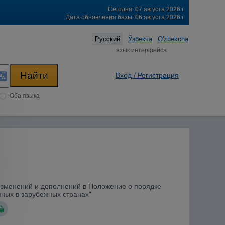
Сегодня: 07 августа 2026 г.
Дата обновления базы: 06 августа 2026 г.
Русский
Ўзбекча
O'zbekcha
язык интерфейса
Вход / Регистрация
Оба языка
 изменений и дополнений в Положение о порядке
нных в зарубежных странах"