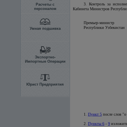
3. Контроль за исполн
Расчеты с
персоналом
Кабинета Министров Республи
Премьер-министр
Республики
Умная подшивка
Экспортно-
Импортные Операции
Юрист Предприятия
1.
Пункт 5
после слов "о
2.
Пункты 6
-
9
изложить