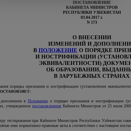
ПОСТАНОВЛЕНИЕ
КАБИНЕТА МИНИСТРОВ
РЕСПУБЛИКИ УЗБЕКИСТАН
03.04.2017 г.
N 173
О ВНЕСЕНИИ
ИЗМЕНЕНИЙ И ДОПОЛНЕН
В
ПОЛОЖЕНИЕ
О ПОРЯДКЕ ПРИ
И НОСТРИФИКАЦИИ (УСТАНОВ
ЭКВИВАЛЕНТНОСТИ) ДОКУМЕ
ОБ ОБРАЗОВАНИИ, ВЫДАНН
В ЗАРУБЕЖНЫХ СТРАНАХ
ания порядка признания и нострификации (установления эквивалентн
ОСТАНОВЛЯЕТ
:
и дополнения в
Положение
о порядке признания и нострификации (уст
ах, утвержденное
постановлением
Кабинета Министров от 25 июля 2000 г
нтру тестирования при Кабинете Министров Республики Узбекистан сов
нятые ими нормативно-правовые акты в соответствие с настоящим поста