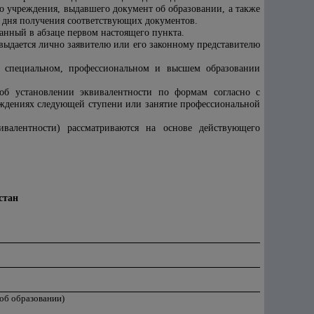
о учреждения, выдавшего документ об образовании, а также
о дня получения соответствующих документов.
анный в абзаце первом настоящего пункта.
выдается лично заявителю или его законному представителю
м специальном, профессиональном и высшем образовании
а об установлении эквивалентности по формам согласно с
еждениях следующей ступени или занятие профессиональной
валентности) рассматриваются на основе действующего
стан
об образовании)