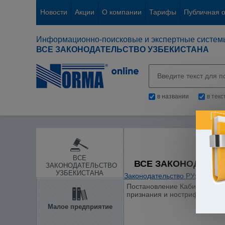
Новости
Акции
О компании
Тарифы
Публичная 
Информационно-поисковые и экспертные систем
ВСЕ ЗАКОНОДАТЕЛЬСТВО УЗБЕКИСТАНА
в названии
в тек
ВСЕ
ВСЕ ЗАКОНОДАТЕЛ
ЗАКОНОДАТЕЛЬСТВО
УЗБЕКИСТАНА
Законодательство РУз
/
Образ
Постановление Кабинета Мини
признания и нострификации (
Малое предприятие