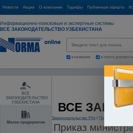
Новости
Акции
О компании
Тарифы
Публичная оферта
К
Информационно-поисковые и экспертные системы
ВСЕ ЗАКОНОДАТЕЛЬСТВО УЗБЕКИСТАНА
в названии
в тексте документ
ВСЕ
ЗАКОНОДАТЕЛЬСТВО
УЗБЕКИСТАНА
ВСЕ ЗАКОН
Законодательство РУз
/
Прокуратура. Ор
Малое предприятие
Приказ министра 