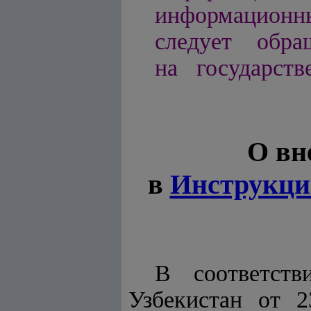
информационн
следует обра
на государств
О вн
в
Инструкц
В соответс
Узбекистан от 