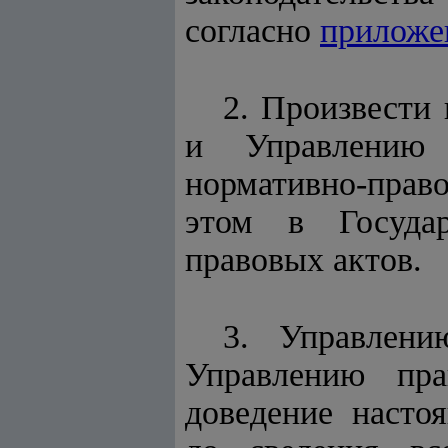
согласно
прилож
2. Произвести
и Управлению г
нормативно-прав
этом в Государ
правовых актов.
3. Управлени
Управлению пра
доведение насто