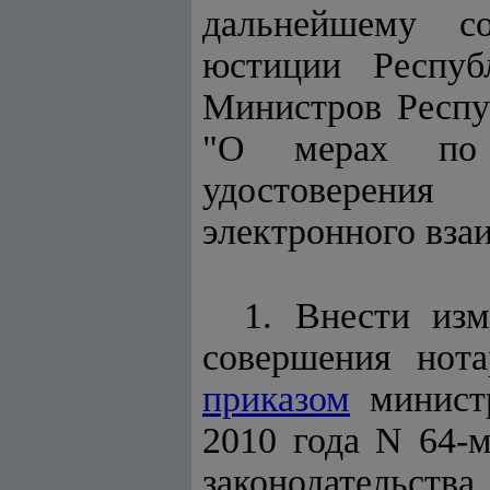
дальнейшему со
юстиции Респу
Министров Респу
"О мерах по с
удостоверения
электронного вза
1. Внести из
совершения нота
приказом
министр
2010 года N 64-м
законодательства