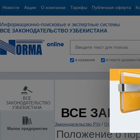
Новости
Акции
О компании
Тарифы
Публичная оферта
К
Информационно-поисковые и экспертные системы
ВСЕ ЗАКОНОДАТЕЛЬСТВО УЗБЕКИСТАНА
в названии
в тексте документ
ВСЕ
ЗАКОНОДАТЕЛЬСТВО
УЗБЕКИСТАНА
ВСЕ ЗАКОН
Законодательство РУз
/
Отдельные отрас
Малое предприятие
Положение о по