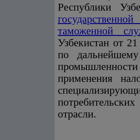
Республики Узб
государственно
таможенной слу
Узбекистан от 2
по дальнейшему
промышленности
применения нал
специализиру
потребительски
отрасли.