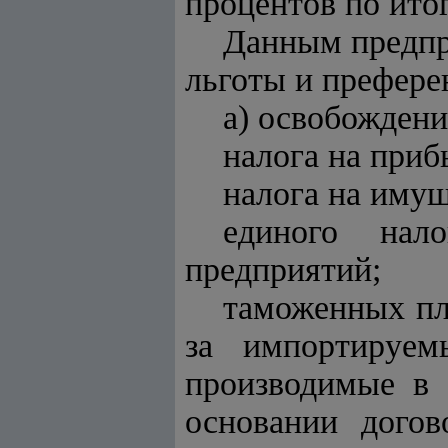
процентов по ито
Данным предпр
льготы и префере
а) освобождени
налога на при
налога на имущ
единого нал
предприятий;
таможенных пл
за импортируем
производимые в 
основании догов