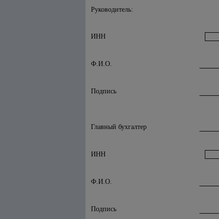
Руководитель:
ИНН
Ф.И.О.
Подпись
Главный бухгалтер
ИНН
Ф.И.О.
Подпись