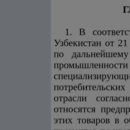
Г
1. В соответ
Узбекистан от 2
по дальнейшему
промышленност
специализиру
потребительски
отрасли согла
относятся предп
этих товаров в 