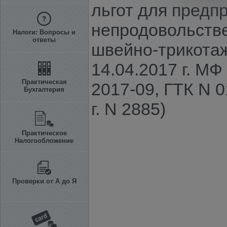
льгот для предп
непродовольстве
Налоги: Вопросы и
ответы
швейно-трикота
14.04.2017 г. М
Практическая
2017-09, ГТК N 
Бухгалтерия
г. N 2885)
Практическое
Налогообложение
Проверки от А до Я