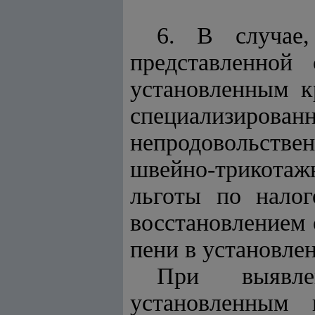
6. В случае,
представленной 
установленным к
специализиро
непродовольстве
швейно-трикотаж
льготы по нало
восстановлением 
пени в установле
При выявле
установленным 