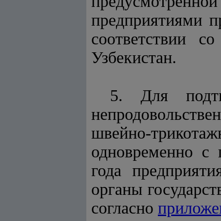
предусмотренно
предприятиями п
соответствии с
Узбекистан.
5. Для подт
непродовольств
швейно-трикотаж
одновременно с 
года предприяти
органы государст
согласно
приложе