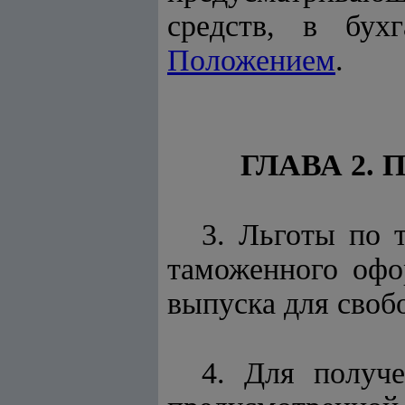
средств, в бух
Положением
.
ГЛАВА 2.
3. Льготы по 
таможенного офо
выпуска для своб
4. Для получ