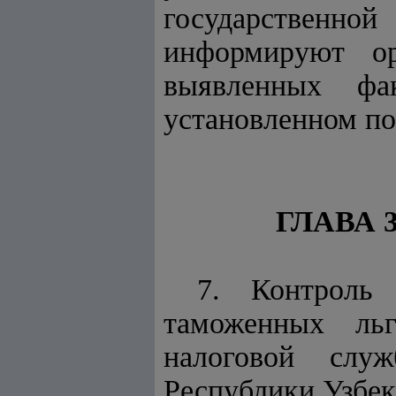
государственной
информируют ор
выявленных ф
установленном по
ГЛАВА
7. Контроль
таможенных льг
налоговой слу
Республики Узбек