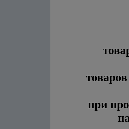
това
товаров
при про
н