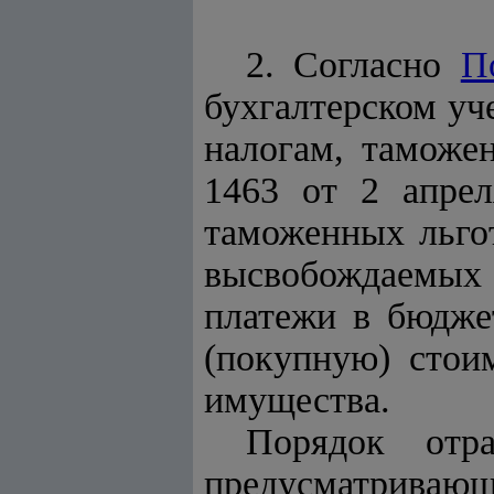
2. Согласно
П
бухгалтерском уч
налогам, таможе
1463 от 2 апрел
таможенных льго
высвобождаемых
платежи в бюдже
(покупную) стоим
имущества.
Порядок отр
предусматриваю