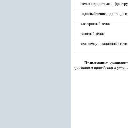
железнодорожная инфрастру
водоснабжение, ирригация и
электроснабжение
газоснабжение
телекоммуникационные сети
Примечание:
окончате
проектов и проведения в устан