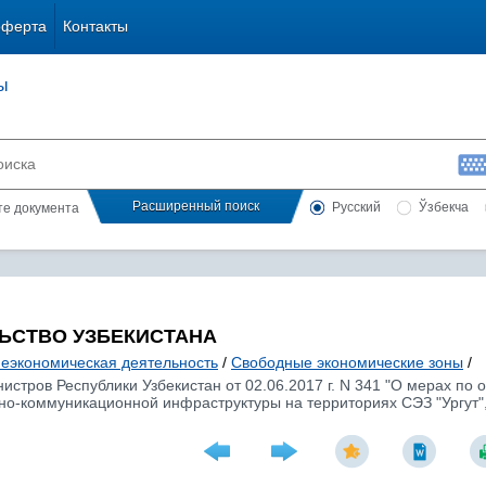
оферта
Контакты
ы
Расширенный поиск
Русский
Ўзбекча
сте документа
ЬСТВО УЗБЕКИСТАНА
еэкономическая деятельность
/
Свободные экономические зоны
/
стров Республики Узбекистан от 02.06.2017 г. N 341 "О мерах п
о-коммуникационной инфраструктуры на территориях СЭЗ "Ургут", 