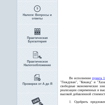
Налоги: Вопросы и
ответы
Практическая
Бухгалтерия
Практическое
Налогообложение
Во исполнение
пункта 1
"Гиждуван", "Коканд" и "Хаз
Проверки от А до Я
свободные экономические зо
реализации современных и вы
высокой добавленной стоимост
1. Одобрить предложе