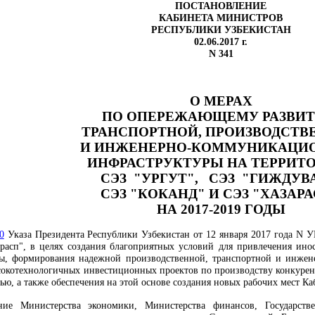
ПОСТАНОВЛЕНИЕ
КАБИНЕТА МИНИСТРОВ
РЕСПУБЛИКИ УЗБЕКИСТАН
02.06.2017 г.
N 341
О МЕРАХ
ПО ОПЕРЕЖАЮЩЕМУ РАЗВИ
ТРАНСПОРТНОЙ, ПРОИЗВОДСТВ
И ИНЖЕНЕРНО-КОММУНИКАЦИ
ИНФРАСТРУКТУРЫ НА ТЕРРИТ
СЭЗ
"УРГУТ",
СЭЗ
"ГИЖДУВА
СЭЗ "КОКАНД"
И СЭЗ "ХАЗАР
НА 2017-2019 ГОДЫ
0
Указа Президента Республики Узбекистан от 12 января 2017 года N У
арасп", в целях создания благоприятных условий для привлечения ино
ны, формирования надежной производственной, транспортной и инже
сокотехнологичных инвестиционных проектов по производству конкурен
ью, а также обеспечения на этой основе создания новых рабочих мест 
ние Министерства экономики, Министерства финансов, Государств