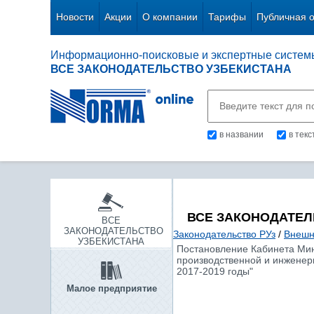
Новости
Акции
О компании
Тарифы
Публичная 
Информационно-поисковые и экспертные систем
ВСЕ ЗАКОНОДАТЕЛЬСТВО УЗБЕКИСТАНА
в названии
в тек
ВСЕ ЗАКОНОДАТЕЛ
ВСЕ
ЗАКОНОДАТЕЛЬСТВО
Законодательство РУз
/
Внешн
УЗБЕКИСТАНА
Постановление Кабинета Мини
производственной и инженерн
2017-2019 годы"
Малое предприятие