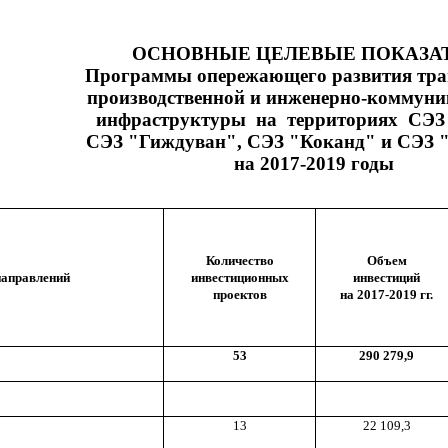
ОСНОВНЫЕ ЦЕЛЕВЫЕ ПОКАЗА
Программы опережающего развития тра
производственной и инженерно-коммун
инфраструктуры на территориях СЭЗ
СЭЗ "Гиждуван", СЭЗ "Коканд" и СЭЗ 
на 2017-2019 годы
Количество
Объем
направлений
инвестиционных
инвестиций
проектов
на 2017-2019 гг.
53
290 279,9
13
22 109,3