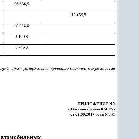
96 636,9
112 459,5
49 228,0
8 100,8
1 745,3
езультатам утверждения проектно-сметной документации
ПРИЛОЖЕНИЕ N 2
к Постановлению КМ РУз
от 02.06.2017 года N 341
 автомобильных