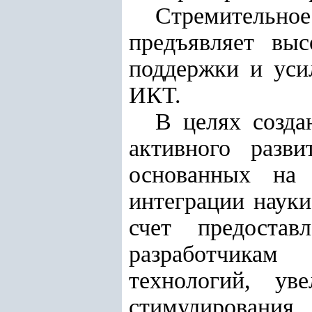
Стремительно
предъявляет выс
поддержки и уси
ИКТ.
В целях созда
активного разви
основанных на 
интеграции науки
счет предостав
разработчикам
технологий, ув
стимулировани