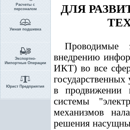
Расчеты с
ДЛЯ РАЗВ
персоналом
ТЕ
Умная подшивка
Проводимые 
внедрению инфор
Экспортно-
Импортные Операции
ИКТ) во все сфер
государственных 
Юрист Предприятия
в продвижении 
системы "элект
механизмов нал
решения насущных