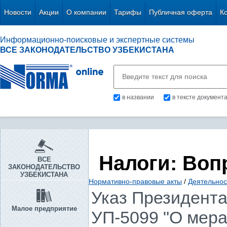
Новости
Акции
О компании
Тарифы
Публичная оферта
К
Информационно-поисковые и экспертные системы
ВСЕ ЗАКОНОДАТЕЛЬСТВО УЗБЕКИСТАНА
в названии
в тексте документ
Налоги: Воп
ВСЕ
ЗАКОНОДАТЕЛЬСТВО
УЗБЕКИСТАНА
Нормативно-правовые акты
/
Деятельнос
Указ Президента 
Малое предприятие
УП-5099 "О мера