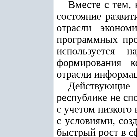
Вместе с тем, 
состояние разви
отрасли эконом
программных про
используется н
формирования к
отрасли информа
Действующие
республике не сп
с учетом низкого
с условиями, со
быстрый рост в с