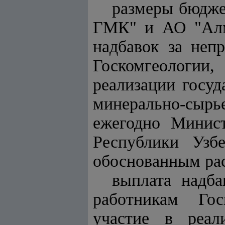
размеры бюдже
ГМК" и АО "Алм
надбавок за неп
Госкомгеологии
реализации госуд
минерально-сырь
ежегодно Минис
Республики Узб
обоснованным рас
выплата надба
работникам Гос
участие в реал