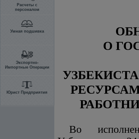
Расчеты с
персоналом
ОБ
Умная подшивка
О ГО
Экспортно-
Импортные Операции
УЗБЕКИСТА
РЕСУРСАМ
Юрист Предприятия
РАБОТНИ
Во исполн