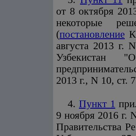
от 8 октября 201
некоторые реш
(
постановление
Ка
августа 2013 г.
Узбекистан "
предпринимательс
2013 г., N 10, ст. 7
4.
Пункт 1
прил
9 ноября 2016 г.
Правительства Ре