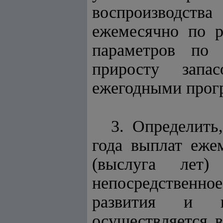
воспроизводств
ежемесячно по р
параметров по 
приросту запа
ежегодными прог
3. Определить
года выплат еже
(выслуга лет)
непосредственное
развития и во
осуществляется в