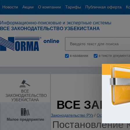
Новости
Акции
О компании
Тарифы
Публичная оферта
К
Информационно-поисковые и экспертные системы
ВСЕ ЗАКОНОДАТЕЛЬСТВО УЗБЕКИСТАНА
в названии
в тексте документ
ВСЕ
ЗАКОНОДАТЕЛЬСТВО
УЗБЕКИСТАНА
ВСЕ ЗАКОН
Законодательство РУз
/
Основы государс
Малое предприятие
Постановление К