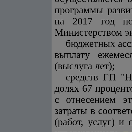
программы разви
на 2017 год по
Министерством эк
бюджетных асси
выплату ежемес
(выслуга лет);
средств ГП "
долях 67 процент
с отнесением эт
затраты в соотве
(работ, услуг) и