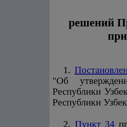
решений Пр
при
1.
Постановле
"Об утвержде
Республики Узбе
Республики Узбекис
2.
Пункт 34
пр