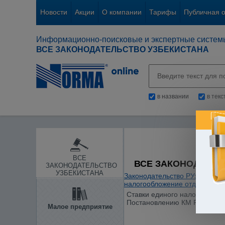
Новости
Акции
О компании
Тарифы
Публичная 
Информационно-поисковые и экспертные систем
ВСЕ ЗАКОНОДАТЕЛЬСТВО УЗБЕКИСТАНА
в названии
в тек
ВСЕ
ВСЕ ЗАКОНОДАТЕЛ
ЗАКОНОДАТЕЛЬСТВО
УЗБЕКИСТАНА
Законодательство РУз
/
Налог
налогообложение отдельных 
Ставки единого налога для 
Постановлению КМ РУз от 25.1
Малое предприятие