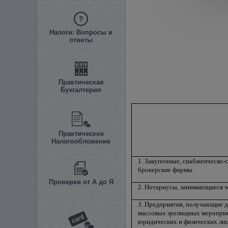
Налоги: Вопросы и
ответы
Практическая
Бухгалтерия
Практическое
Налогообложение
1. Закупочные, снабженческо-
брокерские фирмы
Проверки от А до Я
2. Нотариусы, занимающиеся ч
3. Предприятия, получающие д
массовых зрелищных мероприя
юридических и физических лиц