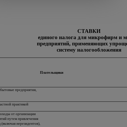
СТАВКИ
единого налога для микрофирм и 
предприятий, применяющих упрощ
систему налогообложения
Плательщики
сбытовые предприятия,
астной практикой
оходы от организации
тий путем привлечения
 (включая нерезидентов),