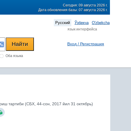
Сегодня: 09 августа 2026 г.
Дата обновления базы: 07 августа 2026 г.
Русский
Ўзбекча
O'zbekcha
язык интерфейса
Вход / Регистрация
Оба языка
иш тартиби (СБХ, 44-сон, 2017 йил 31 октябрь)