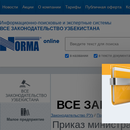
Новости
Акции
О компании
Тарифы
Публичная оферта
К
Информационно-поисковые и экспертные системы
ВСЕ ЗАКОНОДАТЕЛЬСТВО УЗБЕКИСТАНА
в названии
в тексте документ
ВСЕ
ЗАКОНОДАТЕЛЬСТВО
УЗБЕКИСТАНА
ВСЕ ЗАКОН
Законодательство РУз
/
Прокуратура. Ор
Малое предприятие
Приказ министра 