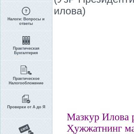
илова)
Налоги: Вопросы и
ответы
Практическая
Бухгалтерия
Практическое
Налогообложение
Проверки от А до Я
Мазкур Илова р
Ҳ
ужжатнинг ма