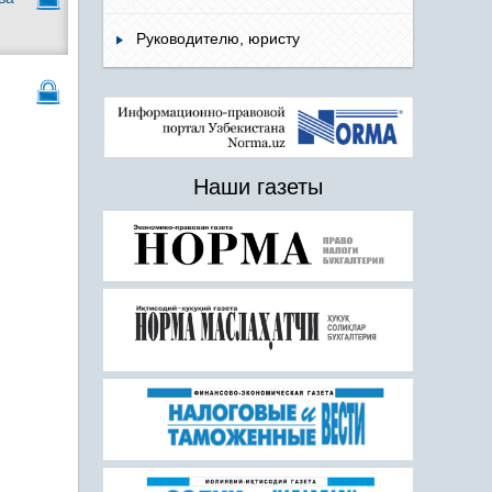
Руководителю, юристу
Наши газеты