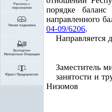
отношений Респу
Расчеты с
порядке баланс
персоналом
направленного ба
Умная подшивка
04-09/6206
.
Направляется д
Экспортно-
Импортные Операции
Заместитель м
занятос
Юрист Предприятия
Низомов