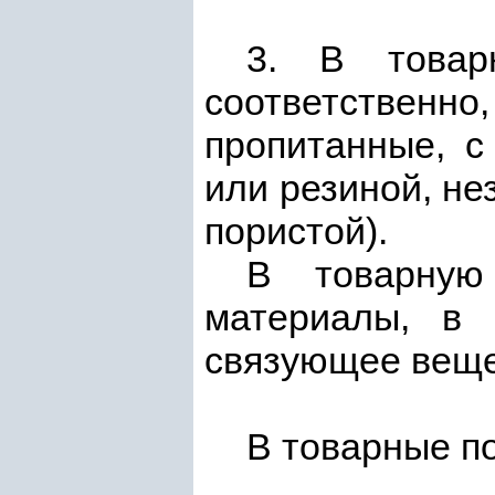
3. В това
соответственн
пропитанные, с
или резиной, не
пористой).
В товарну
материалы, в 
связующее веще
В товарные п