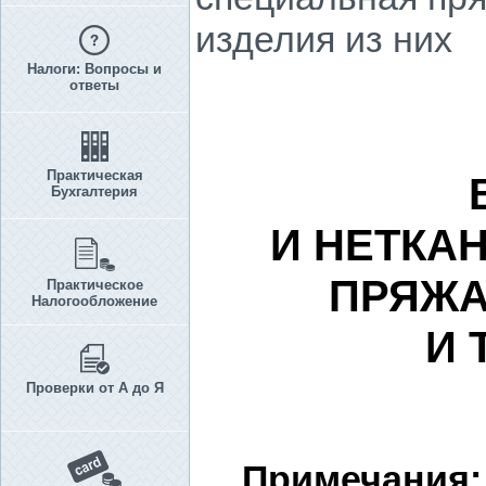
изделия из них
Налоги: Вопросы и
ответы
Практическая
Бухгалтерия
И НЕТКА
ПРЯЖА
Практическое
Налогообложение
И 
Проверки от А до Я
Примечания: