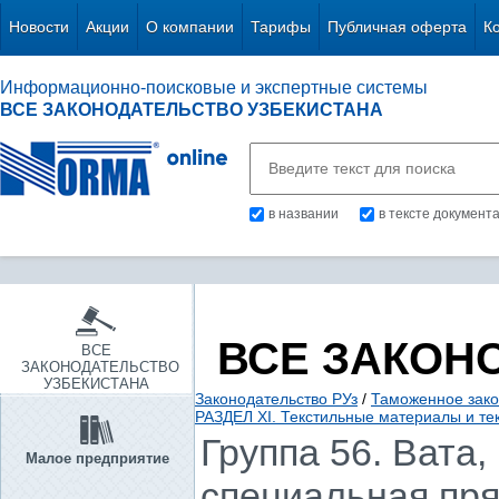
Новости
Акции
О компании
Тарифы
Публичная оферта
К
Информационно-поисковые и экспертные системы
ВСЕ ЗАКОНОДАТЕЛЬСТВО УЗБЕКИСТАНА
в названии
в тексте документ
ВСЕ ЗАКОН
ВСЕ
ЗАКОНОДАТЕЛЬСТВО
УЗБЕКИСТАНА
Законодательство РУз
/
Таможенное зако
РАЗДЕЛ XI. Текстильные материалы и те
Группа 56. Вата
Малое предприятие
специальная пря