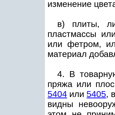
изменение цвета
в) плиты, л
пластмассы или
или фетром, ил
материал добав
4. В товарн
пряжа или плос
5404
или
5405
, 
видны невоору
этом не приним