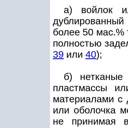
а) войлок и
дублированный
более 50 мас.% 
полностью заде
39
или
40
);
б) нетканые
пластмассы ил
материалами с д
или оболочка м
не принимая в