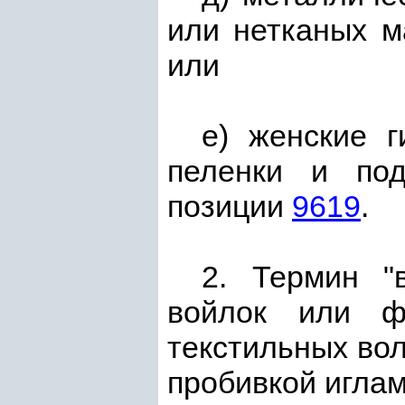
или нетканых м
или
е) женские г
пеленки и под
позиции
9619
.
2. Термин "
войлок или ф
текстильных во
пробивкой иглам