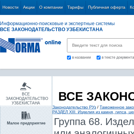
Новости
Акции
О компании
Тарифы
Публичная оферта
К
Информационно-поисковые и экспертные системы
ВСЕ ЗАКОНОДАТЕЛЬСТВО УЗБЕКИСТАНА
в названии
в тексте документ
ВСЕ ЗАКОН
ВСЕ
ЗАКОНОДАТЕЛЬСТВО
УЗБЕКИСТАНА
Законодательство РУз
/
Таможенное зако
РАЗДЕЛ XIII. Изделия из камня, гипса, 
Группа 68. Издел
Малое предприятие
или аналогичны