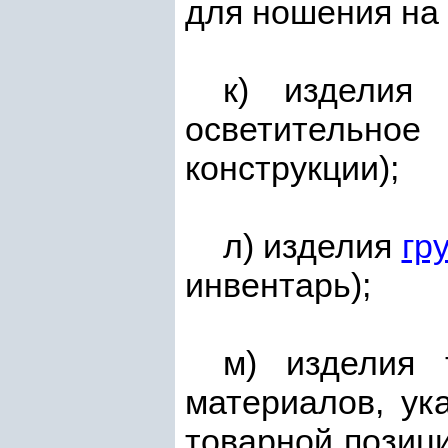
для ношения на с
к) издели
осветительно
конструкции);
л) изделия
гр
инвентарь);
м) изделия
материалов, у
товарной позиц