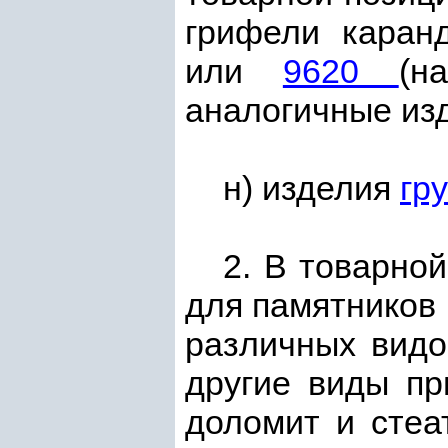
грифели каран
или
9620
(н
аналогичные изд
н) изделия
гр
2. В товарно
для памятников 
различных вид
другие виды пр
доломит и стеа