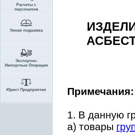
Расчеты с
персоналом
ИЗДЕЛИ
Умная подшивка
АСБЕС
Экспортно-
Импортные Операции
Примечания:
Юрист Предприятия
1. В данную г
а) товары
гру