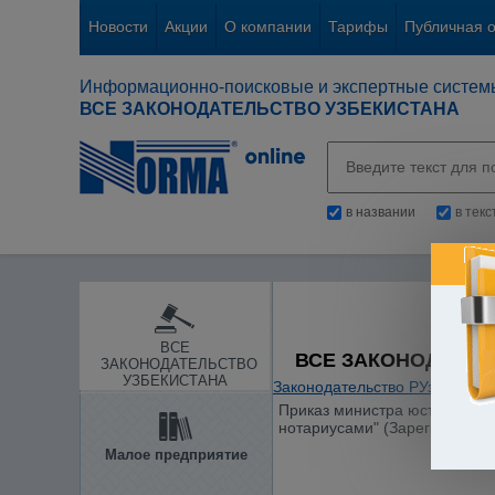
Новости
Акции
О компании
Тарифы
Публичная 
Информационно-поисковые и экспертные систем
ВСЕ ЗАКОНОДАТЕЛЬСТВО УЗБЕКИСТАНА
в названии
в тек
ВСЕ
ВСЕ ЗАКОНОДАТЕЛ
ЗАКОНОДАТЕЛЬСТВО
УЗБЕКИСТАНА
Законодательство РУз
/
Проку
Приказ министра юстиции от 
нотариусами" (Зарегистриров
Малое предприятие