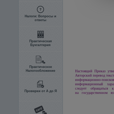
Налоги: Вопросы и
ответы
Практическая
Бухгалтерия
Практическое
Налогообложение
Настоящий Приказ утве
Авторский перевод текст
информационно-пои
информационный харак
следует обращаться к
Проверки от А до Я
на государственном яз