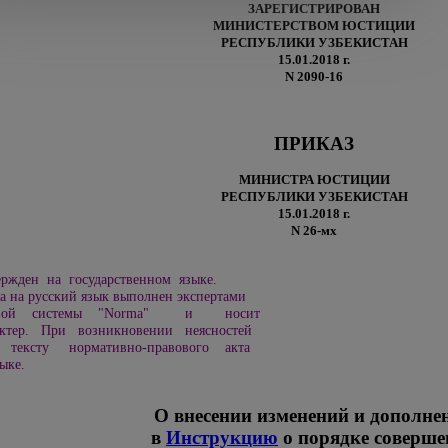
ЗАРЕГИСТРИРОВАН
МИНИСТЕРСТВОМ ЮСТИЦИИ
РЕСПУБЛИКИ УЗБЕКИСТАН
15.01.2018 г.
N 2090-16
ПРИКАЗ
МИНИСТРА ЮСТИЦИИ
РЕСПУБЛИКИ УЗБЕКИСТАН
15.01.2018 г.
N 26-мх
ржден на государственном языке.
а на русский язык выполнен экспертами
сковой системы "Norma" и носит
тер. При возникновении неясностей
 тексту нормативно-правового акта
ыке.
О внесении изменений и дополне
в
Инструкцию
о порядке соверше