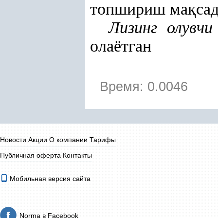
топшириш ма
қ
са
Лизинг олувч
олаётган
Время: 0.0046
Новости
Акции
О компании
Тарифы
Публичная оферта
Контакты
Мобильная версия сайта
Norma в Facebook