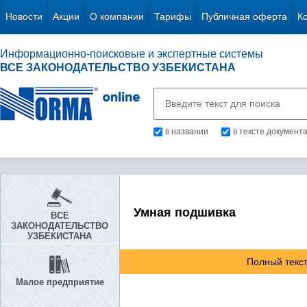
Новости
Акции
О компании
Тарифы
Публичная оферта
К
Информационно-поисковые и экспертные системы
ВСЕ ЗАКОНОДАТЕЛЬСТВО УЗБЕКИСТАНА
в названии
в тексте документ
Умная подшивка
ВСЕ
ЗАКОНОДАТЕЛЬСТВО
УЗБЕКИСТАНА
Полный текст
Малое предприятие