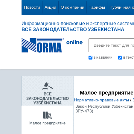
Новости
Акции
О компании
Тарифы
Публичная 
Информационно-поисковые и экспертные систем
ВСЕ ЗАКОНОДАТЕЛЬСТВО УЗБЕКИСТАНА
в названии
в тек
Малое предприятие
ВСЕ
ЗАКОНОДАТЕЛЬСТВО
Нормативно-правовые акты
/
УЗБЕКИСТАНА
Закон Республики Узбекистан 
ЗРУ-473)
Малое предприятие