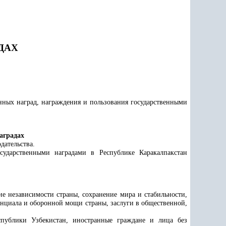
ДАХ
нных наград, награждения и пользования государственными
аградах
дательства.
сударственными наградами в Республике Каракалпакстан
е независимости страны, сохранение мира и стабильности,
енциала и оборонной мощи страны, заслуги в общественной,
спублики Узбекистан, иностранные граждане и лица без