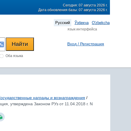
Сегодня: 07 августа 2026 г.
Дата обновления базы: 07 августа 2026 г.
Русский
Ўзбекча
O'zbekcha
язык интерфейса
Вход / Регистрация
Оба языка
Государственные награды и вознаграждения
/
кция, утверждена Законом РУз от 11.04.2018 г. N