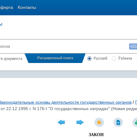
оферта
Контакты
ы
Расширенный поиск
Русский
Ўзбекча
сте документа
Законодательные основы деятельности государственных органов
/
от 22.12.1995 г. N 176-I "О государственных наградах" (Новая реда
ЗАКОН