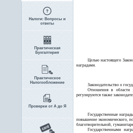
Налоги: Вопросы и
ответы
Практическая
Бухгалтерия
Целью настоящего Закон
наградами.
Практическое
Налогообложение
Законодательство о госу
Отношения в области у
регулируются также законодат
Проверки от А до Я
Государственные наград
повышение экономического, по
благотворительной, гуманитарн
Государственными нагр