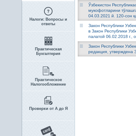
Ўзбекистон Республика
мукофотларини тўлашга
04.03.2021 й. 120-сон 
Налоги: Вопросы и
ответы
Закон Республики Узбек
в Закон Республики Уз
палатой 06.02.2018 г., 
Закон Республики Узбек
Практическая
редакция, утверждена З
Бухгалтерия
Практическое
Налогообложение
Проверки от А до Я