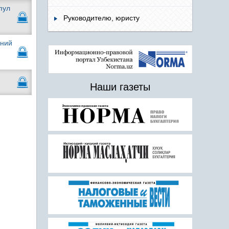
пул
Руководителю, юристу
ений
Наши газеты