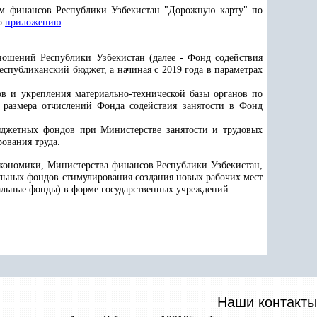
ом финансов Республики Узбекистан "Дорожную карту" по
но
приложению
.
тношений Республики Узбекистан (далее - Фонд содействия
еспубликанский бюджет, а начиная с 2019 года в параметрах
в и укрепления материально-технической базы органов по
в размера отчислений Фонда содействия занятости в Фонд
бюджетных фондов при Министерстве занятости и трудовых
ования труда.
экономики, Министерства финансов Республики Узбекистан,
альных фондов стимулирования создания новых рабочих мест
нальные фонды) в форме государственных учреждений.
Наши контакты