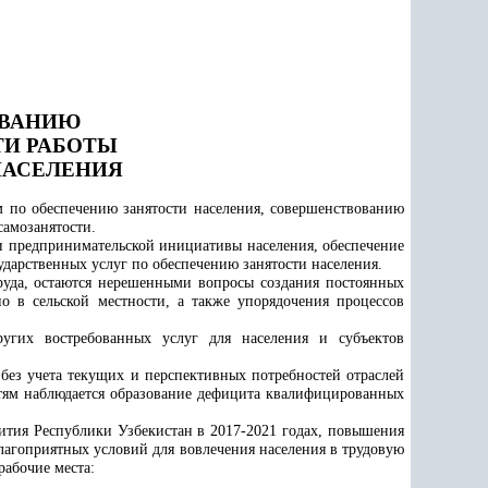
ОВАНИЮ
И РАБОТЫ
НАСЕЛЕНИЯ
 по обеспечению занятости населения, совершенствованию
самозанятости.
и предпринимательской инициативы населения, обеспечение
ударственных услуг по обеспечению занятости населения.
труда, остаются нерешенными вопросы создания постоянных
о в сельской местности, а также упорядочения процессов
угих востребованных услуг для населения и субъектов
без учета текущих и перспективных потребностей отраслей
остям наблюдается образование дефицита квалифицированных
тия Республики Узбекистан в 2017-2021 годах, повышения
лагоприятных условий для вовлечения населения в трудовую
рабочие места: