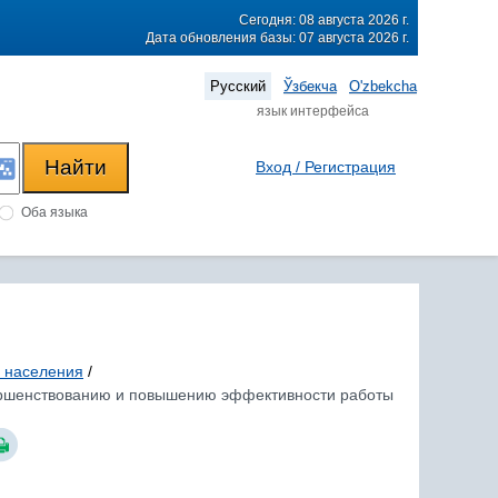
Сегодня: 08 августа 2026 г.
Дата обновления базы: 07 августа 2026 г.
Русский
Ўзбекча
O'zbekcha
язык интерфейса
Вход / Регистрация
Оба языка
и населения
/
овершенствованию и повышению эффективности работы