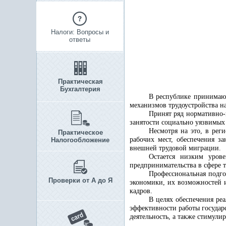
Налоги: Вопросы и
ответы
Практическая
Бухгалтерия
В республике принимают
механизмов трудоустройства н
Принят ряд нормативно-
занятости социально уязвимых 
Несмотря на это, в рег
Практическое
рабочих мест, обеспечения з
Налогообложение
внешней трудовой миграции.
Остается низким уров
предпринимательства в сфере т
Профессиональная подго
Проверки от А до Я
экономики, их возможностей и
кадров.
В целях обеспечения ре
эффективности работы государ
деятельность, а также стимули