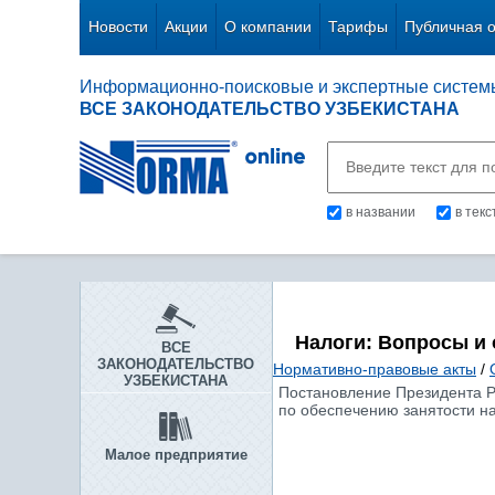
Новости
Акции
О компании
Тарифы
Публичная 
Информационно-поисковые и экспертные систем
ВСЕ ЗАКОНОДАТЕЛЬСТВО УЗБЕКИСТАНА
в названии
в тек
Налоги: Вопросы и
ВСЕ
ЗАКОНОДАТЕЛЬСТВО
Нормативно-правовые акты
/
УЗБЕКИСТАНА
Постановление Президента Р
по обеспечению занятости н
Малое предприятие