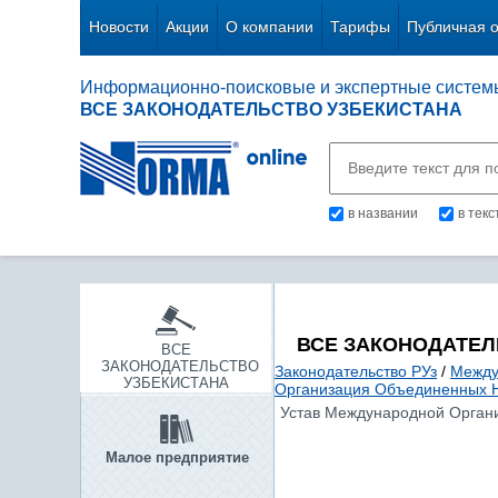
Новости
Акции
О компании
Тарифы
Публичная 
Информационно-поисковые и экспертные систем
ВСЕ ЗАКОНОДАТЕЛЬСТВО УЗБЕКИСТАНА
в названии
в тек
ВСЕ ЗАКОНОДАТЕЛ
ВСЕ
ЗАКОНОДАТЕЛЬСТВО
Законодательство РУз
/
Между
УЗБЕКИСТАНА
Организация Объединенных 
Устав Международной Организ
Малое предприятие