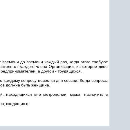
 времени до времени каждый раз, когда этого требуют
авителя от каждого члена Организации, из которых двое
предпринимателей, а другой - трудящихся.
по каждому вопросу повестки дня сессии. Когда вопросы
ков должна быть женщина.
й, находящихся вне метрополии, может назначить в
ов, входящих в