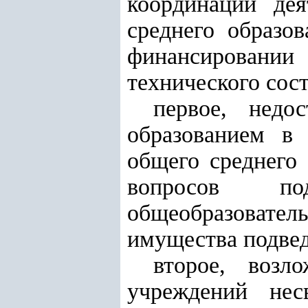
координации дея
среднего образов
финансировании
технического сост
первое, недо
образованием в 
общего среднего
вопросов по
общеобразовател
имущества подве
второе, возл
учреждений нес