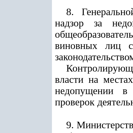
8. Генеральн
надзор за недо
общеобразовате
виновных лиц с
законодательство
Контролирующи
власти на местах
недопущении в
проверок деятель
9. Министерств