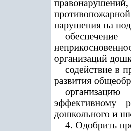
правонарушений
противопожарн
нарушения на под
обеспечение
неприкосновен
организаци
й
дошк
содействие в 
развития общеобр
организацию
эффективному
дошкольного и шк
4. Одобрить п