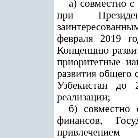
а) совместно 
при Президе
заинтересованны
февраля 2019 г
Концепцию разви
приоритетные на
развития общего 
Узбекистан до 
реализации;
б) совместно 
финансов, Гос
привлечением