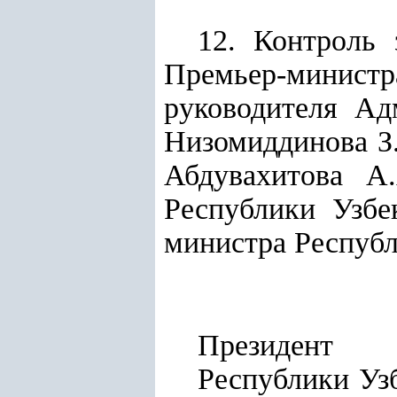
12. Контроль 
Премьер-минис
руководителя Ад
Низомиддинова З.
Абдувахитова А.
Республики Узбе
министра Республ
Президент
Респу