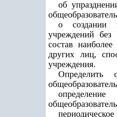
об упразднени
общеобразовател
о создании н
учреждений без 
состав наиболее
других лиц, спо
учреждения.
Определить о
общеобразователь
определени
общеобразователь
периодичес