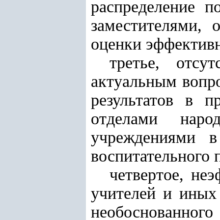
распределение п
заместителями, 
оценки эффективн
третье, отсу
актуальным вопро
результатов в п
отделами наро
учреждениями в
воспитательного 
четвертое, не
учителей и иных
необоснованно