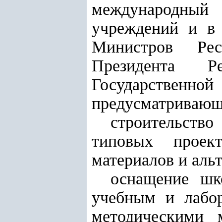
международный
учреждений и в 
Министров Рес
Президента Р
Государстве
предусматривающ
строительств
типовых проек
материалов и аль
оснащение шк
учебным и лабор
методическими 