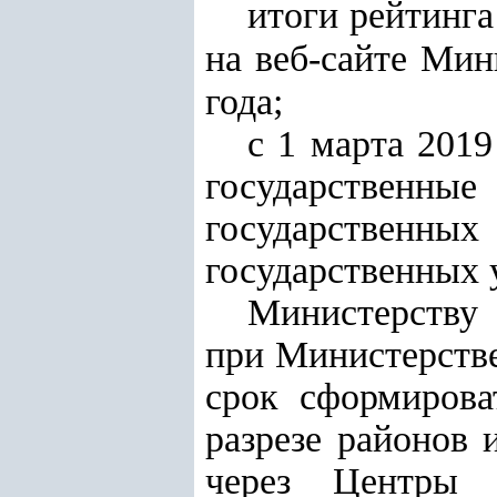
итоги рейтинг
на веб-сайте
Мини
года;
с 1 марта 2019
государственные
государственн
государственных 
Министерству 
при Министерств
срок сформирова
разрезе районов 
через Центры 