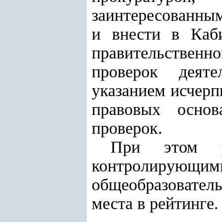
заинтересованны
и внести в Каб
правительственн
проверок деяте
указанием исчерп
правовых основ
проверок.
При этом ус
контролирую
общеобразовате
места в рейтинге.