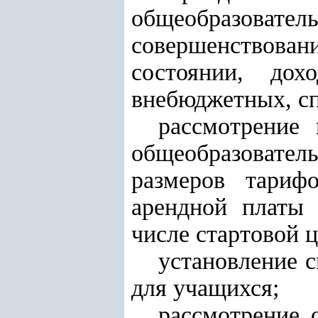
общеобразовате
совершенствован
состоянии, дох
внебюджетных, сп
рассмотрение
общеобразовател
размеров тариф
арендной платы 
числе стартовой 
установление 
для учащихся;
рассмотрение 