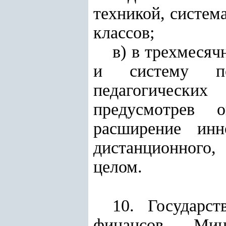
техникой, систем
классов;
в) в трехмеся
и систему по
педагогических
предусмотрев 
расширение инн
дистанционного,
целом.
10. Государс
финансов, Мин