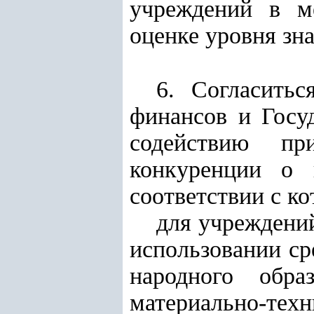
учреждений в м
оценке уровня зн
6. Согласить
финансов и Госу
содействию пр
конкуренции о 
соответствии с к
для учреждений
использовании с
народного обра
материально-тех