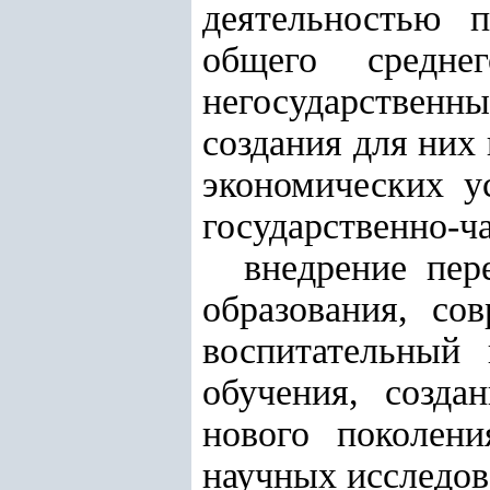
деятельностью 
общего средне
негосударствен
создания для них
экономических у
государственно-ч
внедрение пер
образования, со
воспитательный
обучения, созда
нового поколен
научных исследов