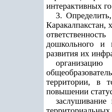
интерактивных го
3. Определить
Каракалпакстан, 
ответственнос
дошкольного и 
развития их инфр
организац
общеобразоват
территории, в 
повышении статус
заслушивание 
территориальных