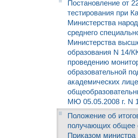
Постановление от 22
тестирования при К
Министерства народ
среднего специальн
Министерства высше
образования N 14/К
проведению монитор
образовательной под
академических лице
общеобразовательн
МЮ 05.05.2008 г. N 
Положение об итого
получающих общее 
Приказом министра н