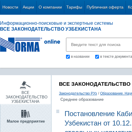
Новости
Акции
О компании
Тарифы
Публичная оферта
К
Информационно-поисковые и экспертные системы
ВСЕ ЗАКОНОДАТЕЛЬСТВО УЗБЕКИСТАНА
в названии
в тексте документ
ВСЕ ЗАКОНОДАТЕЛЬСТВО
ВСЕ
Законодательство РУз
/
Образование. Наук
ЗАКОНОДАТЕЛЬСТВО
Среднее образование
УЗБЕКИСТАНА
Постановление Каби
Малое предприятие
Узбекистан от 10.12