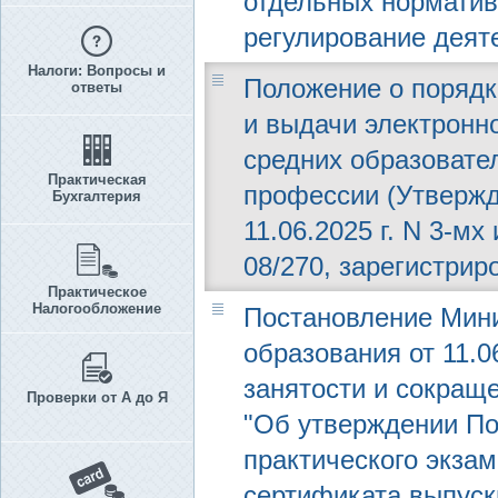
отдельных норматив
регулирование деят
Налоги: Вопросы и
Положение о порядк
ответы
и выдачи электронн
средних образовате
Практическая
профессии (Утверж
Бухгалтерия
11.06.2025 г. N 3-мх
08/270, зарегистрир
Практическое
Налогообложение
Постановление Мини
образования от 11.0
занятости и сокраще
Проверки от А до Я
"Об утверждении По
практического экзам
сертификата выпуск