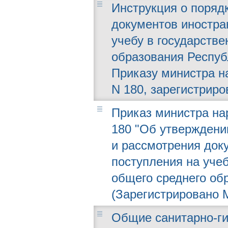
Инструкция о поряд
документов иностра
учебу в государств
образования Респуб
Приказу министра на
N 180, зарегистриро
Приказ министра нар
180 "Об утверждени
и рассмотрения док
поступления на уче
общего среднего об
(Зарегистрировано М
Общие санитарно-ги