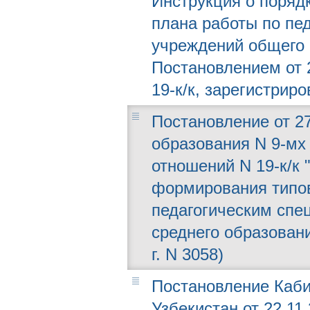
Инструкция о поряд
плана работы по пе
учреждений общего 
Постановлением от 
19-к/к, зарегистрир
Постановление от 27
образования N 9-мх
отношений N 19-к/к
формирования типов
педагогическим спе
среднего образован
г. N 3058)
Постановление Каби
Узбекистан от 22.11