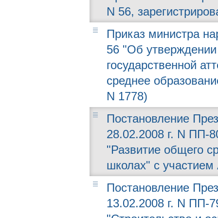
N 56, зарегистриров
Приказ министра нар
56 "Об утверждении
государственной ат
среднее образование
N 1778)
Постановление През
28.02.2008 г. N ПП-
"Развитие общего с
школах" с участием 
Постановление През
13.02.2008 г. N ПП-