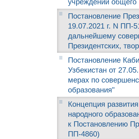
учреждений общего 
Постановление През
19.07.2021 г. N ПП-
дальнейшему совер
Президентских, тво
Постановление Каби
Узбекистан от 27.05
мерах по совершен
образования"
Концепция развития
народного образова
к Постановлению Пре
ПП-4860)