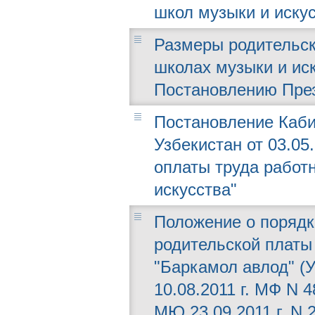
школ музыки и искус
Размеры родительск
школах музыки и ис
Постановлению Прези
Постановление Каби
Узбекистан от 03.05
оплаты труда работ
искусства"
Положение о порядк
родительской платы 
"Баркамол авлод" (
10.08.2011 г. МФ N 
МЮ 23.09.2011 г. N 