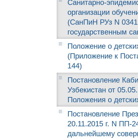
Санитарно-эпидемио
организации обучен
(СанПиН РУз N 0341
государственным сан
Положение о детски
(Приложение к Поста
144)
Постановление Каби
Узбекистан от 05.05
Положения о детски
Постановление През
20.11.2015 г. N ПП-
дальнейшему совер