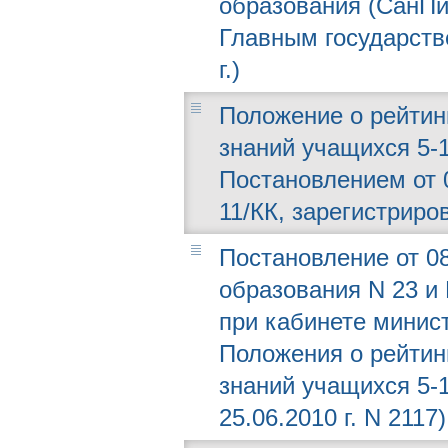
образования (СанПи
Главным государств
г.)
Положение о рейтин
знаний учащихся 5-
Постановлением от 
11/КК, зарегистриро
Постановление от 08
образования N 23 и
при кабинете минис
Положения о рейтин
знаний учащихся 5-
25.06.2010 г. N 2117)