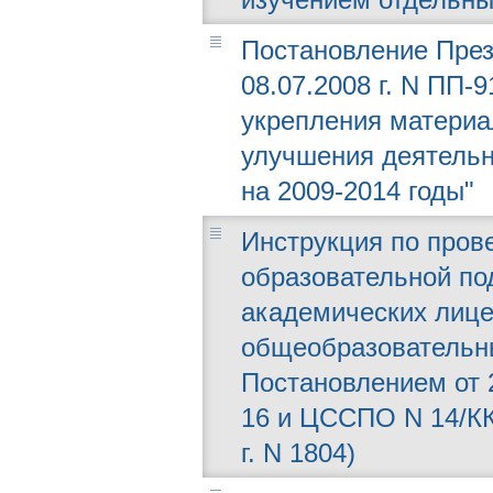
Постановление През
08.07.2008 г. N ПП-
укрепления материа
улучшения деятельн
на 2009-2014 годы"
Инструкция по пров
образовательной под
академических лице
общеобразовательн
Постановлением от 2
16 и ЦССПО N 14/КК
г. N 1804)