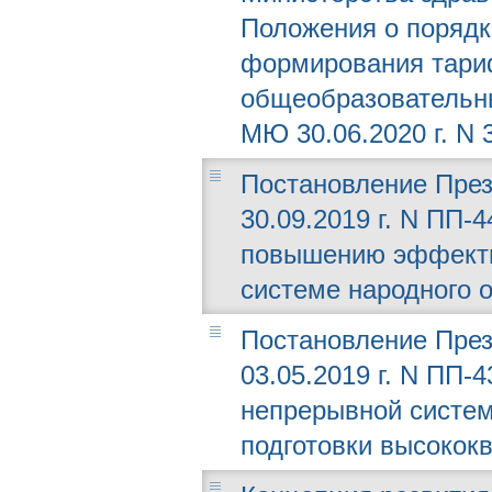
Положения о порядк
формирования тари
общеобразовательны
МЮ 30.06.2020 г. N 
Постановление През
30.09.2019 г. N ПП-
повышению эффекти
системе народного 
Постановление През
03.05.2019 г. N ПП-
непрерывной систе
подготовки высокок