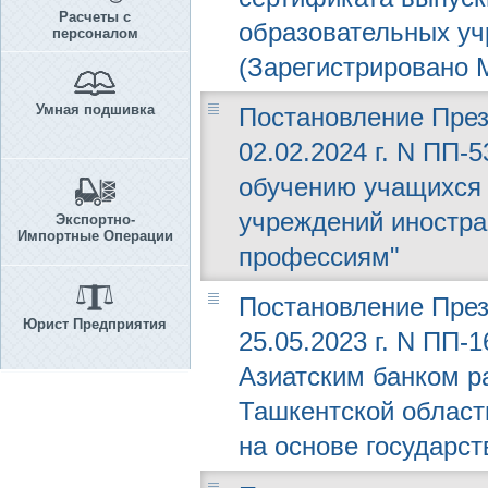
Расчеты с
образовательных уч
персоналом
(Зарегистрировано М
Умная подшивка
Постановление През
02.02.2024 г. N ПП-
обучению учащихся
учреждений иностр
Экспортно-
Импортные Операции
профессиям"
Постановление През
Юрист Предприятия
25.05.2023 г. N ПП-
Азиатским банком р
Ташкентской област
на основе государст