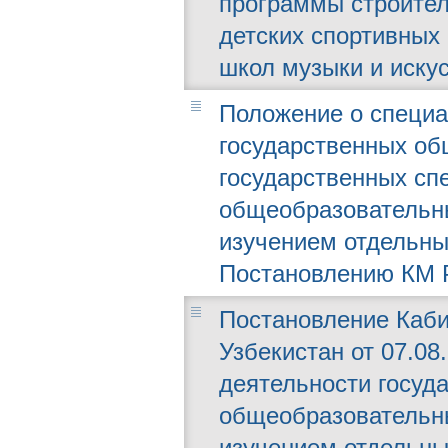
программы строител
детских спортивных
школ музыки и искус
Положение о специа
государственных об
государственных сп
общеобразовательн
изучением отдельны
Постановлению КМ РУ
Постановление Каби
Узбекистан от 07.08
деятельности госуд
общеобразовательн
изучением отдельны