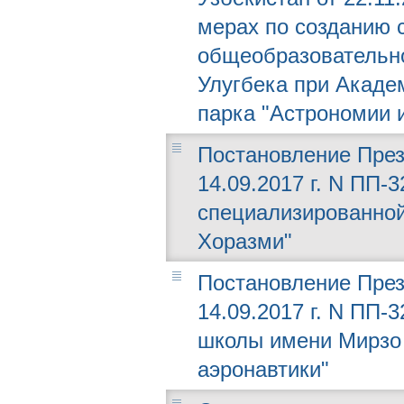
мерах по созданию 
общеобразовательн
Улугбека при Акаде
парка "Астрономии 
Постановление През
14.09.2017 г. N ПП-
специализированно
Хоразми"
Постановление През
14.09.2017 г. N ПП-
школы имени Мирзо 
аэронавтики"