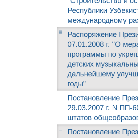
"Строительство и 
Республики Узбекис
международному раз
Распоряжение Прези
07.01.2008 г. "О ме
программы по укреп
детских музыкальны
дальнейшему улучше
годы"
Постановление През
29.03.2007 г. N ПП-
штатов общеобразо
Постановление През