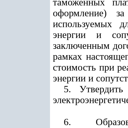
таможенных пла
оформление) за
используемых дл
энергии и сопу
заключенным дог
рамках настоящег
стоимость при ре
энергии и сопутс
5. Утвердить
электроэнергетич
6. Образо