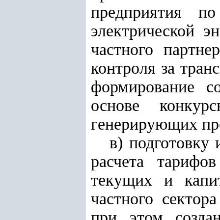
предприятия по
электрической эн
частного партне
контроля за тран
формирование со
основе конкур
генерирующих пр
в) подготовку 
расчета тарифо
текущих и капи
частного сектора
при этом созда