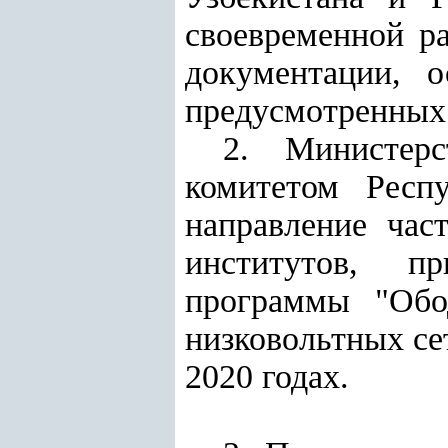
своевременной ра
документации, о
предусмотренных
2. Министерс
комитетом Респ
направление час
институтов, п
программы "Обо
низковольтных се
2020 годах.