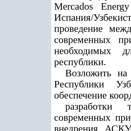
Mercados Energy 
Испания/Узбекис
проведение межд
современных пр
необходимых д
республики.
Возложить на
Республики Узб
обеспечение коор
разработки 
современных при
внедрения АСКУ