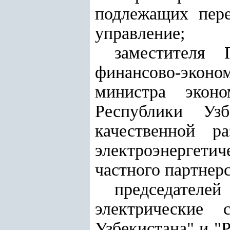
подлежащих пере
управление;
заместителя 
финансово-экон
министра эконо
Республики Уз
качественной р
электроэнергет
частного партнерс
председателе
электрические 
Узбекистана" и "