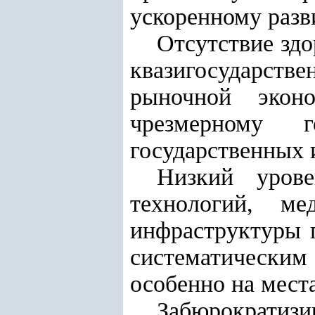
ускоренному разв
Отсутствие здо
квазигосударст
рыночной экон
чрезмерному г
государственных 
Низкий урове
технологий, ме
инфраструктуры 
систематическим
особенно на мест
Забюрократиз