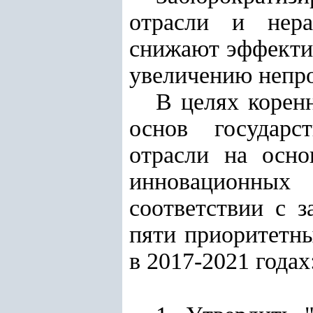
отрасли и нера
снижают эффектив
увеличению непро
В целях корен
основ государс
отрасли на осно
инновационных 
соответствии с 
пяти приоритетн
в 2017-2021 годах