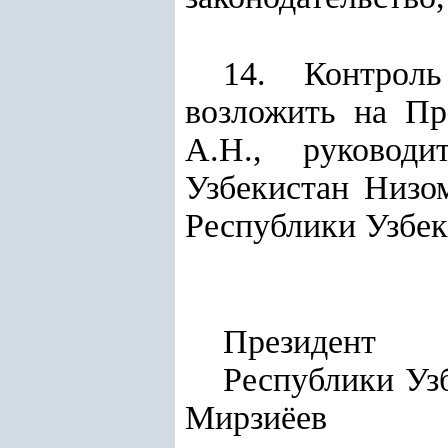
14. Контроль
возложить на Пр
А.Н., руководи
Узбекистан Низо
Республики Узбек
Президент
Респу
Мирзиёев