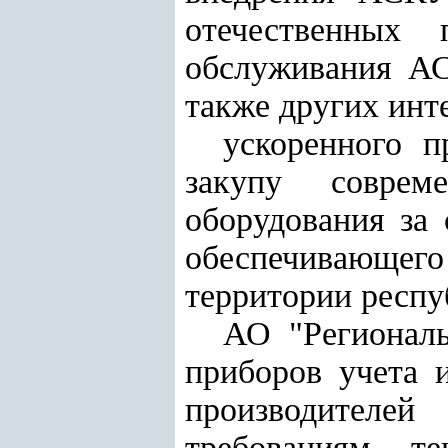
отечественных 
обслуживания АС
также других инт
ускоренного 
закупу соврем
оборудования за 
обеспечивающе
территории респуб
АО "Региональ
приборов учета 
производителе
требованиям те