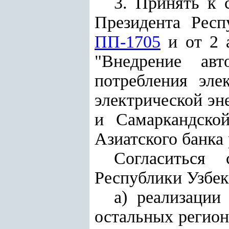
3. Принять к 
Президента Рес
ПП-1705
и от 2 
"Внедрение авт
потребления эле
электрической эн
и Самаркандской
Азиатского банка 
Согласиться 
Республики Узбек
а) реализаци
остальных регион