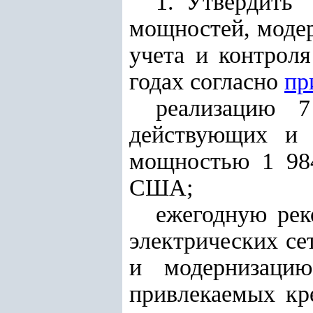
1. Утвердить
мощностей, модер
учета и контроля
годах согласно
пр
реализацию 7
действующих и 
мощностью 1 98
США;
ежегодную рек
электрических се
и модернизаци
привлекаемых кр