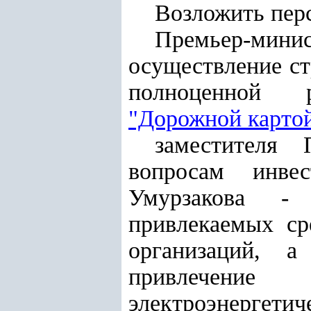
Возложить перс
Премьер-мини
осуществление ст
полноценной р
"Дорожной карто
заместителя 
вопросам инве
Умурзакова - 
привлекаемых ср
организаций, 
привлечение
электроэнергет