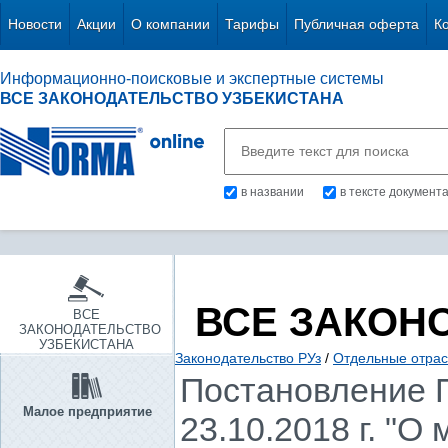
Новости
Акции
О компании
Тарифы
Публичная оферта
К
Информационно-поисковые и экспертные системы
ВСЕ ЗАКОНОДАТЕЛЬСТВО УЗБЕКИСТАНА
в названии
в тексте документ
ВСЕ ЗАКОН
ВСЕ
ЗАКОНОДАТЕЛЬСТВО
УЗБЕКИСТАНА
Законодательство РУз
/
Отдельные отрас
Постановление П
Малое предприятие
23.10.2018 г. "