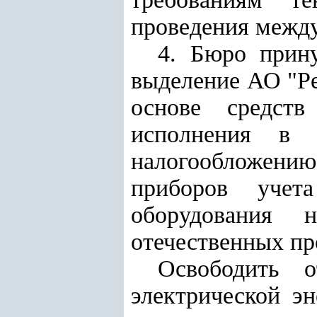
проведения между
4. Бюро прину
выделение АО "
Р
основе средст
исполнения в
налогообложени
приборов учет
оборудования 
отечественных пр
Освободить о
электрической э