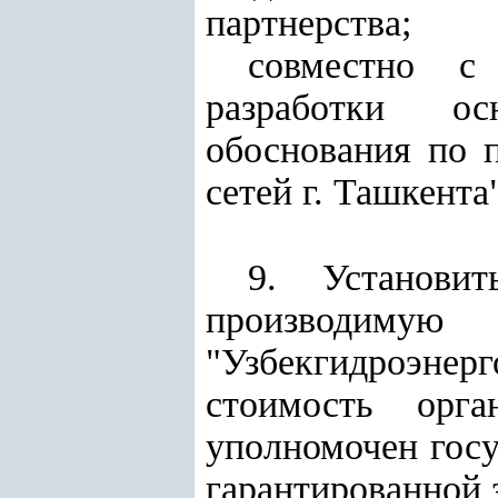
партнерства;
совместно с
разработки ос
обоснования по 
сетей г. Ташкента
9. Установи
производимую
"Узбекгидроэнерг
стоимость орг
уполномочен гос
гарантированной з