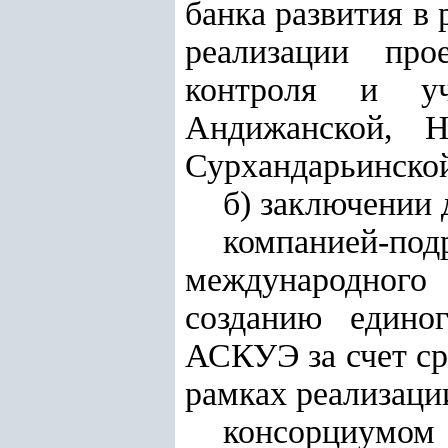
банка развития в
реализации про
контроля и уч
Андижанской, Н
Сурхандарьинской
б) заключении 
компанией-п
международного
созданию едино
АСКУЭ за счет ср
рамках реализаци
консорциумо