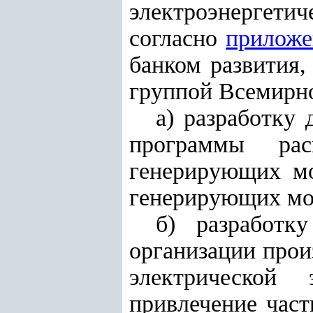
электроэнергети
согласно
прилож
банком развития,
группой Всемирно
а) разработку
программы рас
генерирующих мо
генерирующих мо
б) разработк
организации прои
электрической
привлечение час