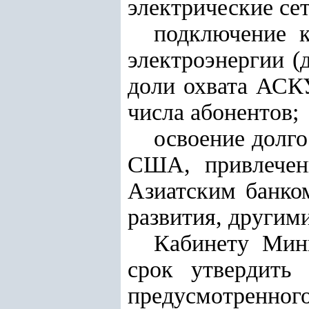
электрические се
подключение к
электроэнергии (
доли охвата АСКУ
числа абонентов;
освоение долг
США, привлечен
Азиатским банко
развития, други
Кабинету Мин
срок утвердить 
предусмотренног