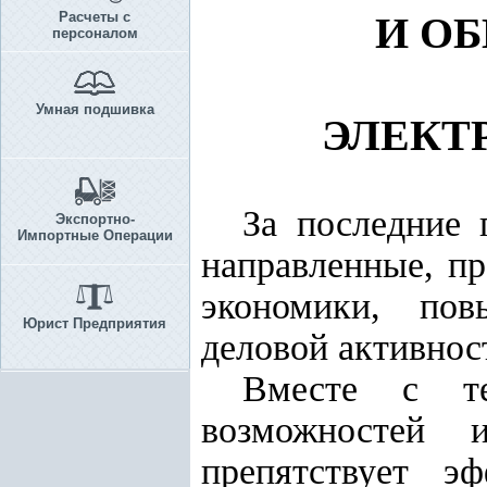
Расчеты с
И О
персоналом
Умная подшивка
ЭЛЕКТ
За последние 
Экспортно-
Импортные Операции
направленные, пр
экономики, пов
Юрист Предприятия
деловой активнос
Вместе с те
возможностей и
препятствует э