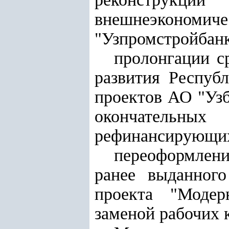
внешнеэкономиче
"Узпромстройбанк
пролонгации с
развития Респуб
проектов АО "Узб
окончательных 
рефинансирующих
переоформлени
ранее выданного
проекта "Модер
заменой рабочих 