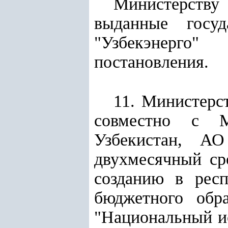
Министерству 
выданные госуд
"Узбекэнерго
постановления.
11. Министерс
совместно с М
Узбекистан, АО
двухмесячный ср
созданию в респ
бюджетного обра
"Национальный и