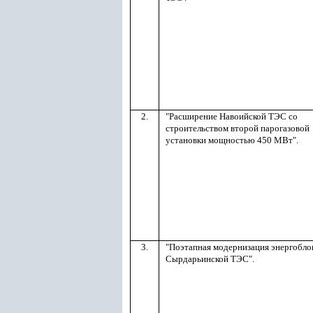
2.
"
Расширение Навоийской ТЭС со
строительством второй парогазовой
установки мощностью 450 МВт
"
.
3.
"
Поэтапная модернизация энергобло
Сырдарьинской ТЭС
"
.