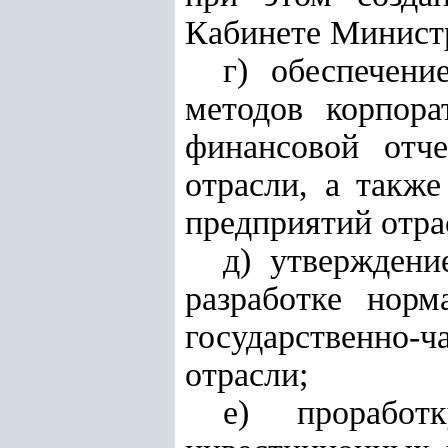
Кабинете Министр
г) обеспечен
методов корпора
финансовой отче
отрасли, а такж
предприятий отра
д) утверждени
разработке норм
государственно-
отрасли;
е) проработ