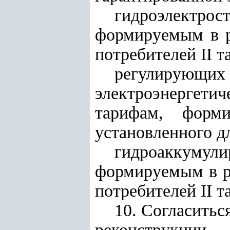
гидроэлектрос
формируемым в р
потребителей II 
регулирующих
электроэнергети
тарифам, форм
установленного д
гидроаккуму
формируемым в ра
потребителей II 
10. Согласить
реконструкц