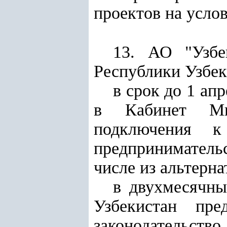
проектов на услов
13. АО "Узбе
Республики Узбек
в срок до 1 ап
в Кабинет Мин
подключения к
предпринимательс
числе из альтерн
в двухмесячны
Узбекистан пр
законодательство