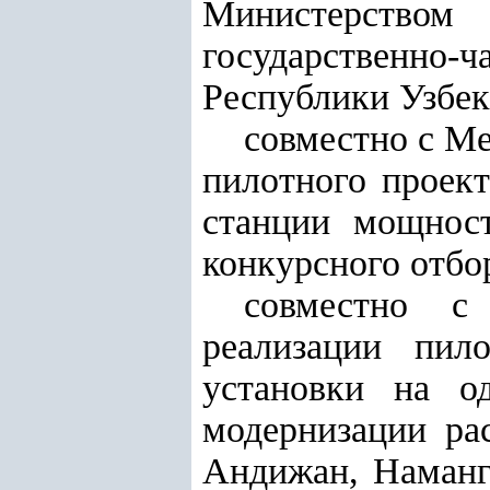
Министерством 
государственно-
Республики Узбеки
совместно с М
пилотного проект
станции мощнос
конкурсного отбо
совместно с
реализации пил
установки на о
модернизации ра
Андижан, Наманга