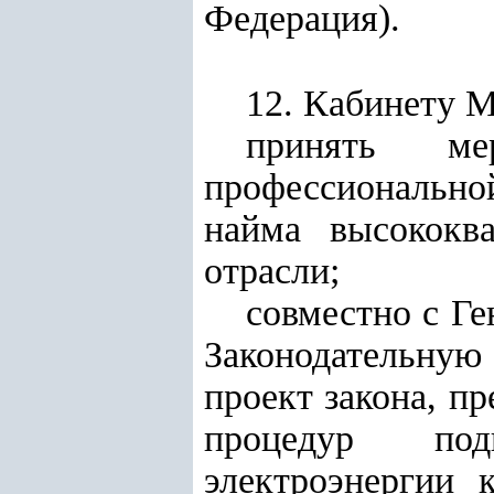
Федерация).
12. Кабинету 
принять м
профессиональн
найма высококв
отрасли;
совместно с Ге
Законодательну
проект закона, п
процедур подк
электроэнергии 