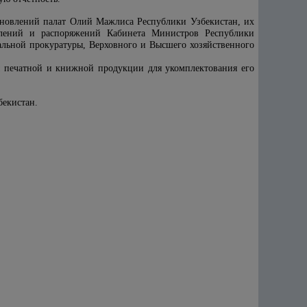
тановлений палат Олий Мажлиса Республики Узбекистан, их
овлений и распоряжений Кабинета Министров Республики
альной прокуратуры, Верховного и Высшего хозяйственного
ы печатной и книжной продукции для укомплектования его
бекистан.