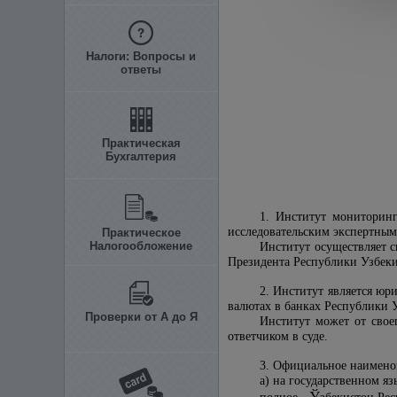
Налоги: Вопросы и
ответы
Практическая
Бухгалтерия
1. Институт мониторинг
исследовательским экспертным
Практическое
Налогообложение
Институт осуществляет с
Президента Республики Узбеки
2. Институт является юр
валютах в банках Республики У
Проверки от А до Я
Институт может от свое
ответчиком в суде.
3. Официальное наимено
а) на государственном яз
Ў