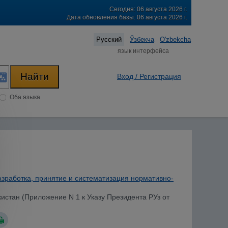
Сегодня: 06 августа 2026 г.
Дата обновления базы: 06 августа 2026 г.
Русский
Ўзбекча
O'zbekcha
язык интерфейса
Вход / Регистрация
Оба языка
азработка, принятие и систематизация нормативно-
истан (Приложение N 1 к Указу Президента РУз от