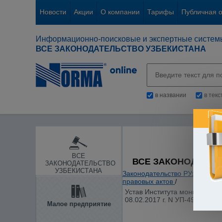
Новости
Акции
О компании
Тарифы
Публичная 
Информационно-поисковые и экспертные систем
ВСЕ ЗАКОНОДАТЕЛЬСТВО УЗБЕКИСТАНА
в названии
в тек
ВСЕ
ВСЕ ЗАКОНОДАТЕЛ
ЗАКОНОДАТЕЛЬСТВО
УЗБЕКИСТАНА
Законодательство РУз
/
Основ
правовых актов
/
Устав Института мониторинга
08.02.2017 г. N УП-4952)
Малое предприятие