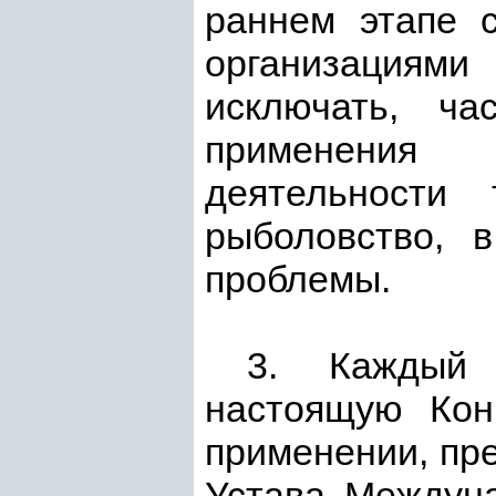
раннем этапе 
организациям
исключать, ч
применения 
деятельности
рыболовство, 
проблемы.
3. Каждый 
настоящую Кон
применении, пр
Устава Междуна