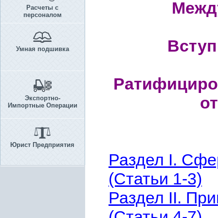
Межд
Расчеты с
персоналом
Вступ
Умная подшивка
Ратифицир
от
Экспортно-
Импортные Операции
Юрист Предприятия
Раздел I. Сф
(Статьи 1-3)
Раздел II. П
(Статьи 4-7)