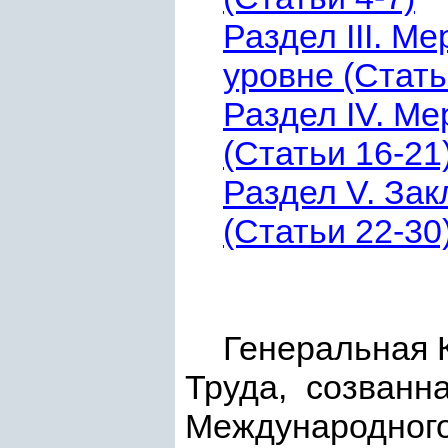
Раздел III. М
уровне (Стать
Раздел IV. Ме
(Статьи 16-21
Раздел V. За
(Статьи 22-30
Генеральная 
Труда, созван
Международного