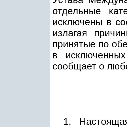
отдельные кат
исключены в со
излагая причи
принятые по об
в исключенных
сообщает о люб
1. Настояща