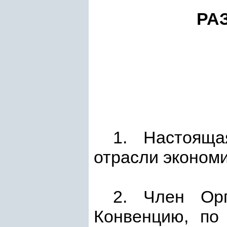
РА
1. Настояща
отрасли экономи
2. Член Орг
Конвенцию, по