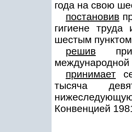
года на свою ше
постановив
пр
гигиене труда 
шестым пунктом 
решив
прид
международной 
принимает
се
тысяча девя
нижеследующую
Конвенцией 1981