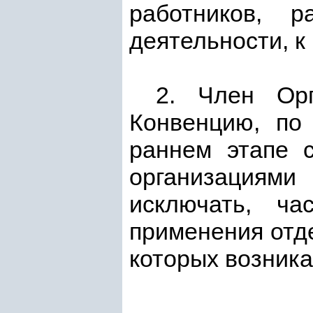
работников, 
деятельности, к
2. Член Орг
Конвенцию, по
раннем этапе 
организациям
исключать, ч
применения отд
которых возника