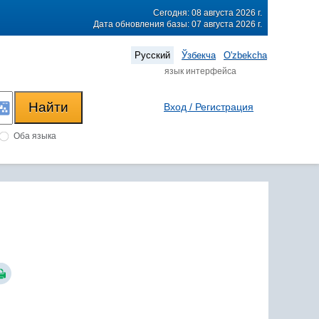
Сегодня: 08 августа 2026 г.
Дата обновления базы: 07 августа 2026 г.
Русский
Ўзбекча
O'zbekcha
язык интерфейса
Вход / Регистрация
Оба языка