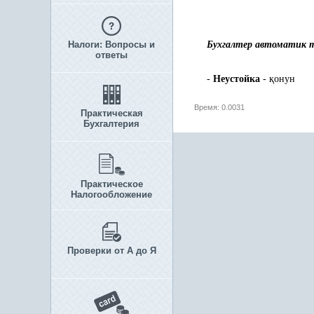
Налоги: Вопросы и
Бухгалтер автоматик 
ответы
-
Неустойка
-
қ
онун
Время: 0.0031
Практическая
Бухгалтерия
Практическое
Налогообложение
Проверки от А до Я