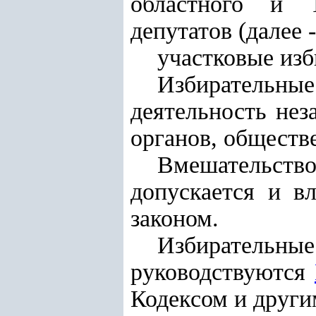
областного и Т
депутатов (далее
участковые из
Избирательн
деятельность нез
органов, обществ
Вмешательств
допускается и вл
законом.
Избирательны
руководствуются
Кодексом и други