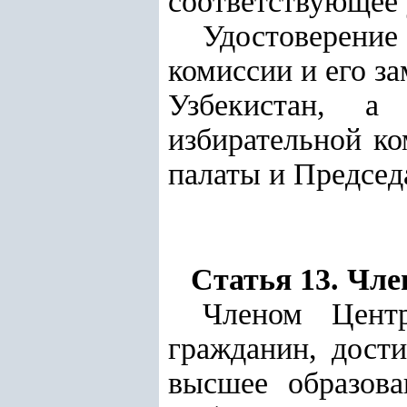
соответствующее 
Удостоверени
комиссии и его з
Узбекистан, а
избирательной к
палаты и Председ
Статья 13. Чле
Членом Центр
гражданин, дост
высшее образова