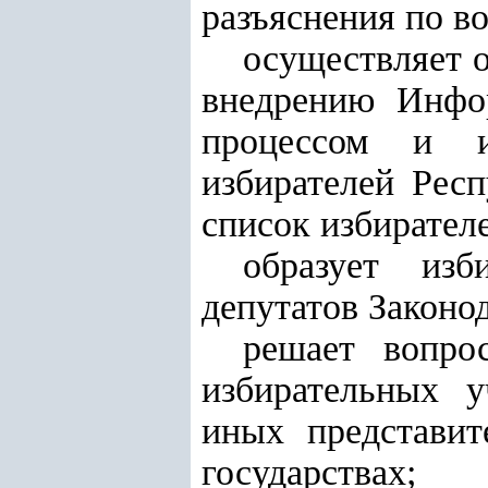
разъяснения по в
осуществляет 
внедрению Инфо
процессом и и
избирателей Рес
список избирателе
образует изб
депутатов Законо
решает вопро
избирательных у
иных представит
государствах;