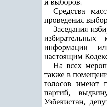
и выборов.
Средства мас
проведения выбор
Заседания изб
избирательных 
информации ил
настоящим Кодек
На всех мероп
также в помещени
голосов имеют п
партий, выдвин
Узбекистан, деп