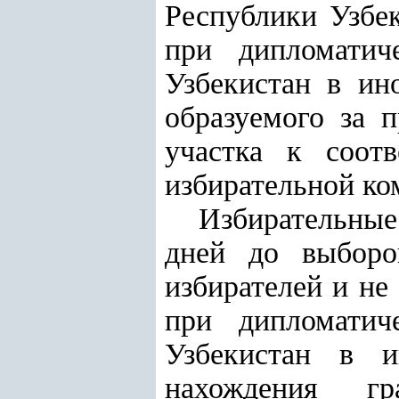
Республики Узбек
при дипломатич
Узбекистан в ин
образуемого за 
участка к соот
избирательной ко
Избирательные
дней до выборо
избирателей и не
при дипломатич
Узбекистан в и
нахождения г