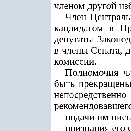
членом другой из
Член Централь
кандидатом в Пр
депутаты Законод
в члены Сената, 
комиссии.
Полномочия чл
быть прекращены
непосредстве
рекомендовавшего
подачи им пис
признания его 