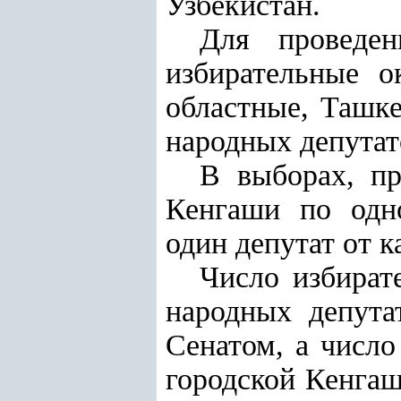
Узбекистан.
Для проведе
избирательные о
областные, Ташке
народных депутат
В выборах, п
Кенгаши по одно
один депутат от к
Число избират
народных депута
Сенатом, а число
городской Кенгаш