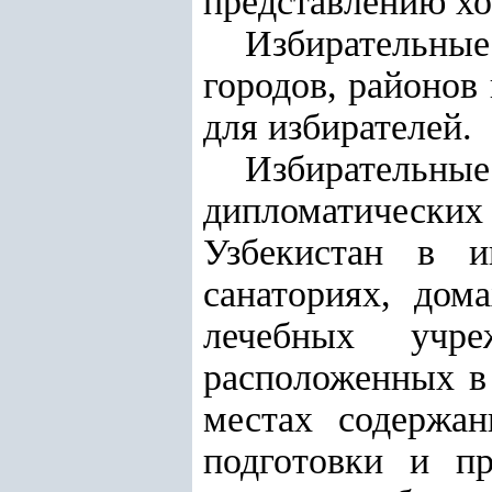
представлению хо
Избирательные
городов, районов
для избирателей.
Избиратель
дипломатическ
Узбекистан в и
санаториях, дом
лечебных учре
расположенных в
местах содержа
подготовки и пр