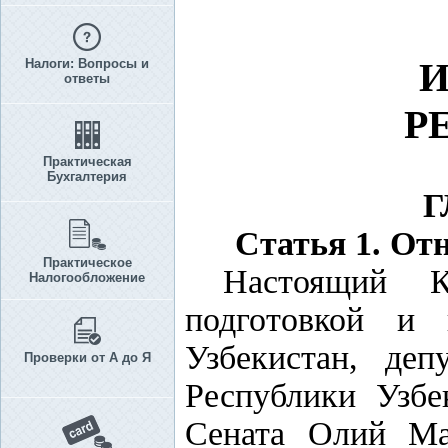
И
Налоги: Вопросы и
ответы
Р
Практическая
Бухгалтерия
Г
Статья 1. От
Практическое
Настоящий К
Налогообложение
подготовкой и 
Узбекистан, де
Проверки от А до Я
Республики Узбек
Сената Олий Маж