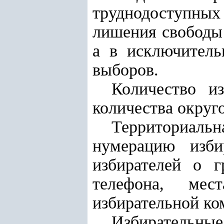
труднодоступных
лишения свободы 
а в исключитель
выборов.
Количество и
количества округо
Территориаль
нумерацию изби
избирателей о г
телефона, мес
избирательной ко
Избирательн