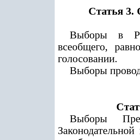
Статья 3.
Выборы в Ре
всеобщего, равн
голосовании.
Выборы проводя
Стат
Выборы През
Законодательной