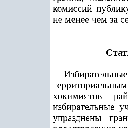
комиссий публик
не менее чем за 
Стат
Избирательн
территориальным
хокимиятов ра
избирательные у
упразднены гра