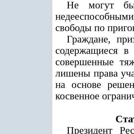
Не могут бы
недееспособными
свободы по приго
Граждане, при
содержащиеся в 
совершенные тяж
лишены права уча
на основе реше
косвенное ограни
Ста
Президент Рес