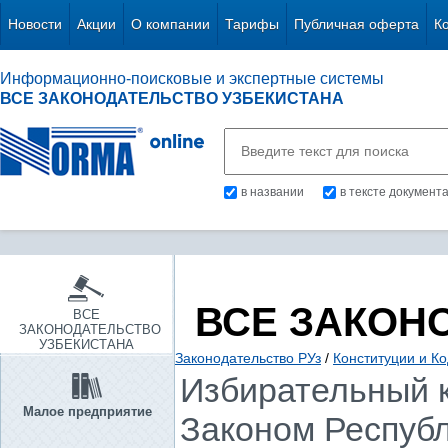
Новости
Акции
О компании
Тарифы
Публичная оферта
К
Информационно-поисковые и экспертные системы
ВСЕ ЗАКОНОДАТЕЛЬСТВО УЗБЕКИСТАНА
в названии
в тексте документ
ВСЕ ЗАКОН
ВСЕ
ЗАКОНОДАТЕЛЬСТВО
УЗБЕКИСТАНА
Законодательство РУз
/
Конституции и К
Избирательный к
Малое предприятие
Законом Республи