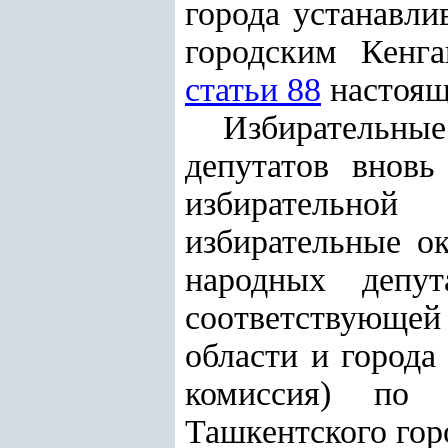
города устанавл
городским Кенг
статьи 88
настоящ
Избирательные
депутатов вновь
избирательной
избирательные о
народных депут
соответствующе
области и города
комиссия) по п
Ташкентского гор