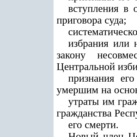
вступления в 
приговора суда;
систематическо
избрания или 
закону несовм
Центральной изби
признания его
умершим на основ
утраты им граж
гражданства Респ
его смерти.
Новый член Це