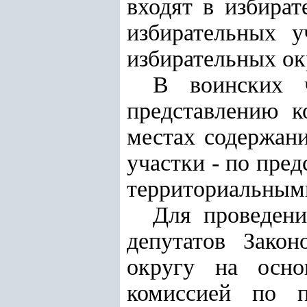
входят в избира
избирательных у
избирательных ок
В воинских ч
представлению к
местах содержан
участки - по пре
территориальным
Для проведени
депутатов Закон
округу на осно
комиссией по п