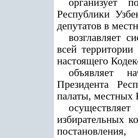
организует п
Республики Узбе
депутатов в мест
возглавляет с
всей территории
настоящего Кодек
объявляет н
Президента Респ
палаты, местных 
осуществляе
избирательных к
постановления,