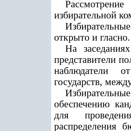
Рассмотрение
избирательной ко
Избирательны
открыто и гласно.
На заседаниях
представители по
наблюдатели о
государств, межд
Избирательны
обеспечению кан
для проведени
распределения б