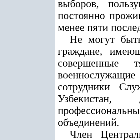
выборов, польз
постоянно прожи
менее пяти послед
Не могут быт
граждане, имею
совершенные т
военнослужащи
сотрудники Слу
Узбекистан, 
профессиональ
объединений.
Член Централ