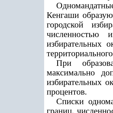
Одномандатны
Кенгаши образую
городской изби
численностью 
избирательных о
территориального 
При образов
максимально доп
избирательных ок
процентов.
Списки однома
границ, численно