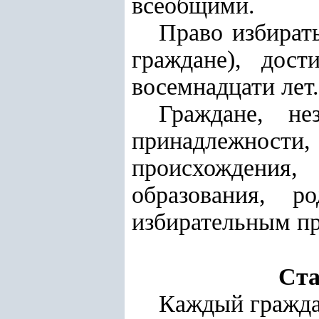
всеобщими.
Право избират
граждане), дос
восемнадцати лет
.
Граждане, не
принадлежности
происхождения
образования, р
избирательным пр
Ста
Каждый гражда