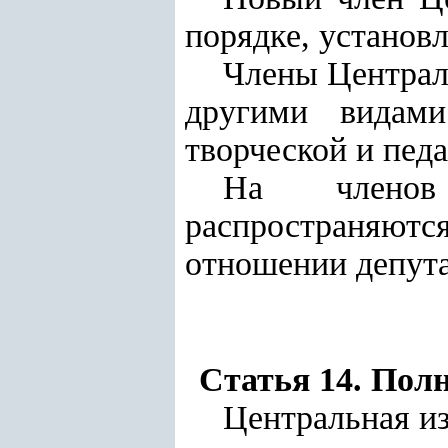
порядке, установ
Члены Централ
другими видами
творческой и пед
На членов 
распространяютс
отношении депута
Статья 14. Пол
Центральная из