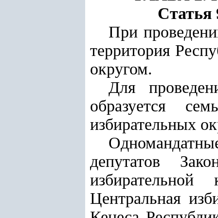
Статья 
При проведени
территория Респу
округом.
Для проведен
образуется сем
избирательных ок
Одномандатны
депутатов Зако
избирательной 
Центральная изб
Кенеса Республи