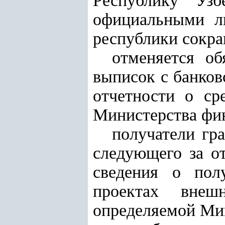
Республику Уз
официальными ли
республики сокращ
отменяется об
выписок с банков
отчетности о ср
Министерства фин
получатели гра
следующего за о
сведения о пол
проектах внеш
определяемой Ми