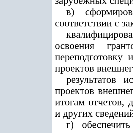
зарубежных специ
в) сформиро
соответствии с за
квалифициров
освоения гран
переподготовку 
проектов внешнег
результатов и
проектов внешнег
итогам отчетов, 
и других сведений
г) обеспечит