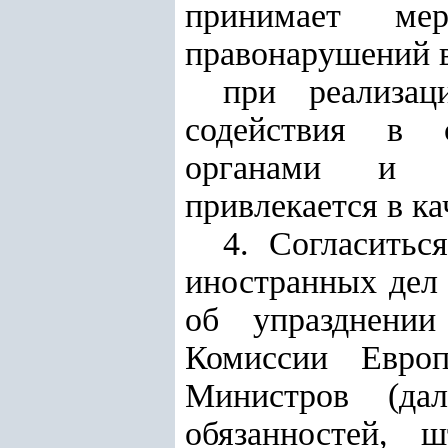
принимает ме
правонарушений в
при реализац
содействия в с
органами и ве
привлекается в ка
4. Согласитьс
иностранных дел
об упразднении
Комиссии Европ
Министров (да
обязанностей, 