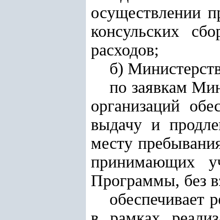
осуществлении п
консульских сб
расходов;
б) Министерств
по заявкам Ми
организаций обе
выдачу и продле
месту пребывания
принимающих уч
Программы, без в
обеспечивает 
в рамках реали