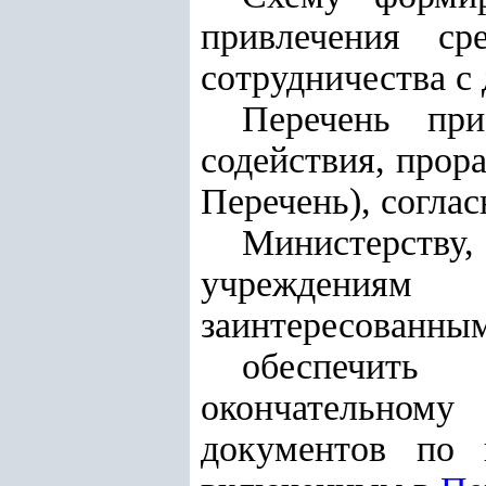
привлечения ср
сотрудничества с
Перечень при
содействия, прор
Перечень), согла
Министерству
учреждениям
заинтересованным
обеспечить
окончательном
документов по п