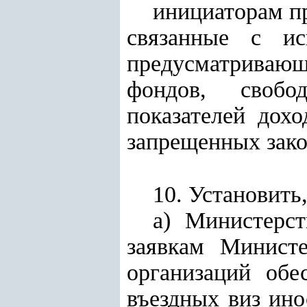
инициаторам пр
связанные с ис
предусматривающ
фондов, свобо
показателей дох
запрещенных зако
10. Установить,
а) Министерс
заявкам Минист
организаций обе
въездных виз ин