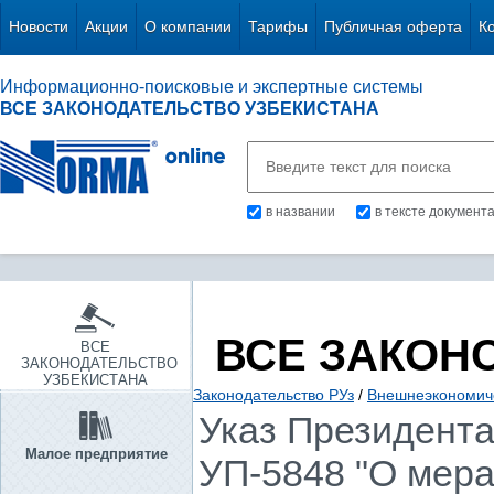
Новости
Акции
О компании
Тарифы
Публичная оферта
К
Информационно-поисковые и экспертные системы
ВСЕ ЗАКОНОДАТЕЛЬСТВО УЗБЕКИСТАНА
в названии
в тексте документ
ВСЕ ЗАКОН
ВСЕ
ЗАКОНОДАТЕЛЬСТВО
УЗБЕКИСТАНА
Законодательство РУз
/
Внешнеэкономиче
Указ Президента 
Малое предприятие
УП-5848 "О мер