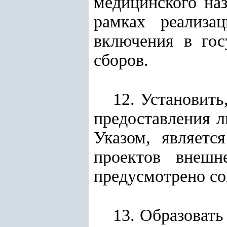
медицинского на
рамках реализа
включения в гос
сборов.
12. Установить
предоставления 
Указом, являетс
проектов внешн
предусмотрено со
13. Образоват