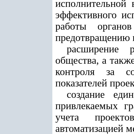
исполнительной 
эффективного ис
работы органов
предотвращению и
расширение р
общества, а такж
контроля за с
показателей проек
создание еди
привлекаемых гр
учета проекто
автоматизацией м