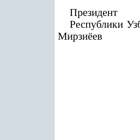
Президент
Респу
Мирзиёев