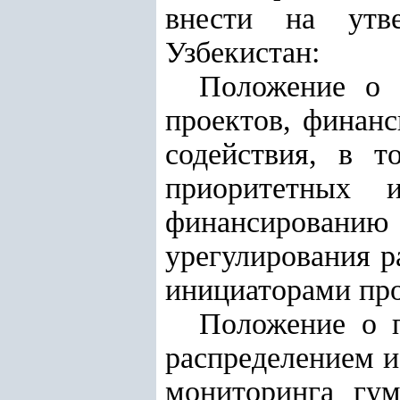
внести на утв
Узбекистан:
Положение о 
проектов, финанс
содействия, в т
приоритетных 
финансирован
урегулирования 
инициаторами пр
Положение о п
распределением 
мониторинга гум