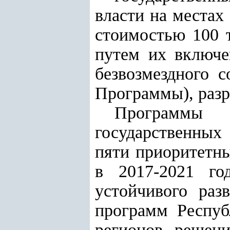
власти на местах
стоимостью 100 
путем их включе
безвозмездного с
Программы), раз
Программы 
государственных
пяти приоритетн
в 2017-2021 го
устойчивого раз
программ Респуб
регионов, решен