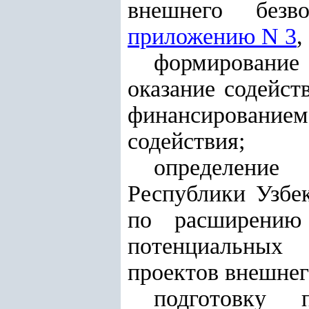
внешнего безв
приложению N 3
,
формирование
оказание содейст
финансированием 
содействия;
определение
Республики Узбе
по расширению
потенциальных 
проектов внешнег
подготовку