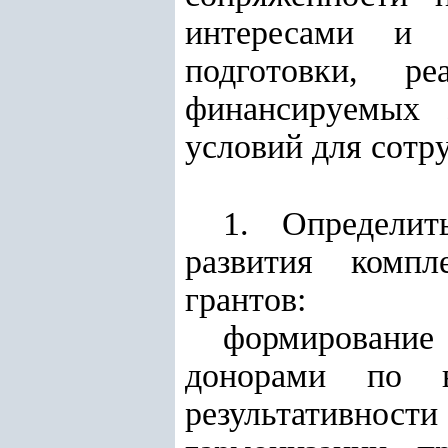
интересами и 
подготовки, р
финансируемых 
условий для сотр
1. Определит
развития компл
грантов:
формирование
донорами по в
результативнос