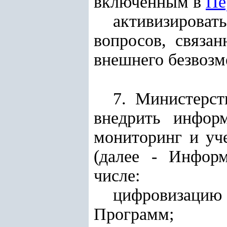
включенным в
Пе
активизироват
вопросов, связа
внешнего безвозм
7. Министерст
внедрить информ
мониторинг и уче
(далее - Инфор
числе:
цифровизацию 
Программ;