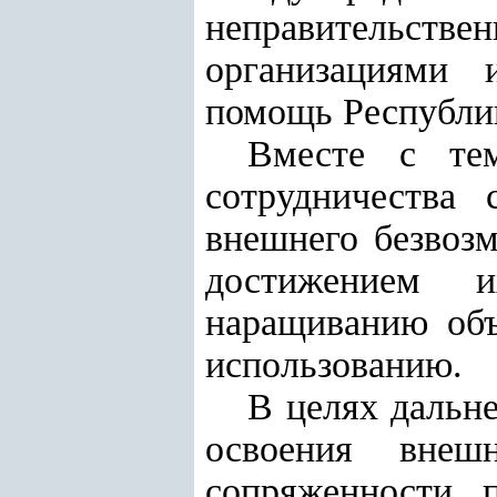
неправительстве
организациями 
помощь Республик
Вместе с тем
сотрудничества 
внешнего безвозм
достижением и
наращиванию объ
использованию.
В целях дальн
освоения внешн
сопряженности 