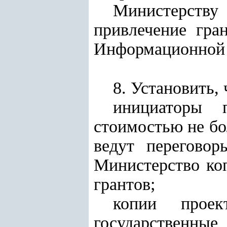
Министерству
привлечение гра
Информационной 
8. Установить, 
инициаторы п
стоимостью не бо
ведут перегово
Министерство ко
грантов;
копии проек
государственн