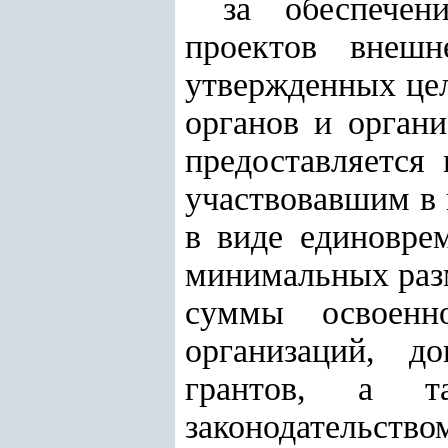
за обеспечен
проектов внешн
утвержденных цел
органов и органи
предоставляется
участвовавшим в 
в виде единовре
минимальных разм
суммы освоенн
организаций, д
грантов, а т
законодательство