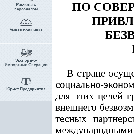
ПО СОВЕ
Расчеты с
персоналом
ПРИВЛ
Умная подшивка
БЕЗ
Экспортно-
Импортные Операции
В стране осущ
социально-эконом
Юрист Предприятия
для этих целей г
внешнего безвозм
тесных партнерс
международным