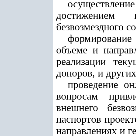
осуществлен
достижением 
безвозмездного со
формирование
объеме и направ
реализации теку
доноров, и других
проведение он
вопросам привл
внешнего безвоз
паспортов проект
направлениях и г