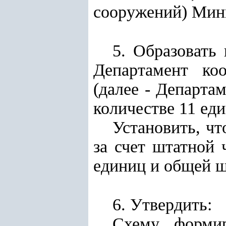
сооружений) Мини
5. Образовать
Департамент коо
(далее - Департа
количестве 11 ед
Установить, ч
за счет штатной
единиц и общей ш
6. Утвердить:
Схему формир