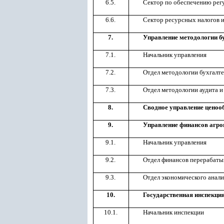
6.5.
Сектор по обеспечению регу
6.6.
Сектор ресурсных налогов 
7.
Управление методологии б
7.1.
Начальник управления
7.2.
Отдел методологии бухгалт
7.3.
Отдел методологии аудита и
8.
Сводное управление ценоо
9.
Управление финансов агр
9.1.
Начальник управления
9.2.
Отдел финансов перерабаты
9.3.
Отдел экономического анали
10.
Государственная инспекци
10.1.
Начальник инспекции