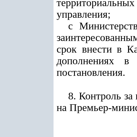
территориальных
управления;
с Министерст
заинтересованн
срок внести в К
дополнениях в 
постановления.
8. Контроль за
на Премьер-минис