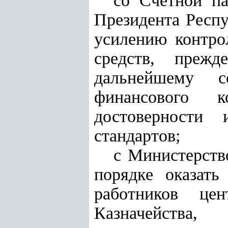
со Счетной па
Президента Респ
усилению контро
средств, преж
дальнейшему со
финансового к
достоверности
стандартов;
с Министерств
порядке оказать
работников цен
Казначейства,