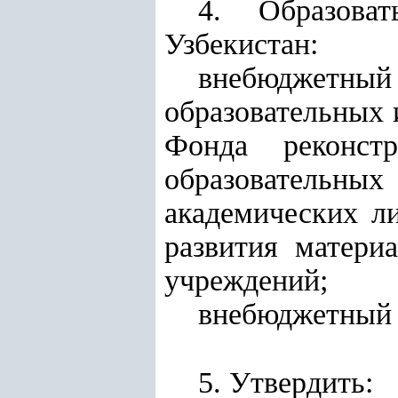
4. Образова
Узбекистан:
внебюджетный
образовательных 
Фонда реконст
образователь
академических л
развития матери
учреждений;
внебюджетный 
5. Утвердить: