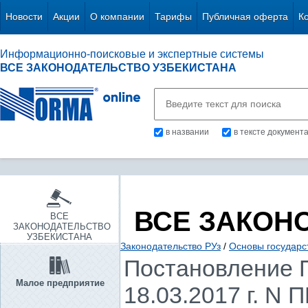
Новости
Акции
О компании
Тарифы
Публичная оферта
К
Информационно-поисковые и экспертные системы
ВСЕ ЗАКОНОДАТЕЛЬСТВО УЗБЕКИСТАНА
в названии
в тексте документ
ВСЕ ЗАКОН
ВСЕ
ЗАКОНОДАТЕЛЬСТВО
УЗБЕКИСТАНА
Законодательство РУз
/
Основы государс
Постановление П
Малое предприятие
18.03.2017 г. N