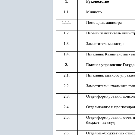
1.
Руководство
1.1.
Министр
1.1.1.
Помощник министра
1.2.
Первый заместитель минист
1.3.
Заместитель министра
1.4.
Начальник Казначейства - з
2.
Главное управление Госуд
2.1.
Начальник главного управле
2.2.
Заместители начальника гла
2.3.
Отдел формирования консо
2.4.
Отдел анализа и прогнозир
2.5.
Отдел формирования отчетн
бюджетных ссуд
2.6.
Отдел межбюджетных отнош