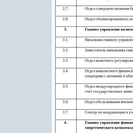
2.7.
Отдел совершенствования б
2.8.
Отдел сбалансированного и
3.
Главное управление валютн
3.1.
Начальник главного управл
3.2.
Заместитель начальника гла
3.3.
Отдел валютного регулирова
3.4.
Отдел инвалютного финанси
операциям с активами и об
3.5.
Отдел международного фина
счет государственных заим
3.6.
Отдел обслуживания внешне
3.7.
Сектор по координации и уч
4.
Главное управление финан
энергетического комплекса