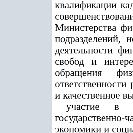
квалификации кад
совершенствов
Министерства фин
подразделений, 
деятельности фи
свобод и интере
обращения фи
ответственности 
и качественное в
участие в р
государственно-ч
экономики и соци