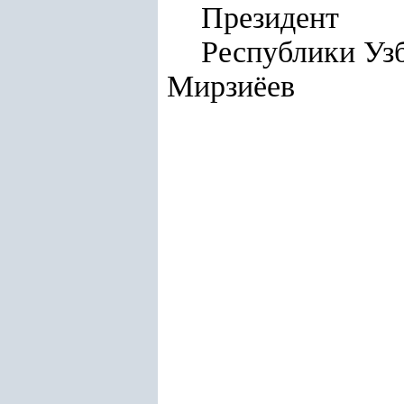
Президент
Респуб
Мирзиёев