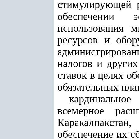
стимулирующей р
обеспечении э
использования м
ресурсов и обор
администрирова
налогов и других
ставок в целях о
обязательных пла
кардинальное
всемерное рас
Каракалпакстан
обеспечение их с