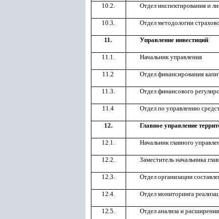
10.2.
Отдел инспектирования и ли
10.3.
Отдел методологии страхов
11.
Управление инвестиций
11.1.
Начальник управления
11.2
Отдел финансирования кап
11.3.
Отдел финансового регулир
11.4
Отдел по управлению средс
12.
Главное управление терри
12.1.
Начальник главного управл
12.2.
Заместитель начальника гла
12.3.
Отдел организации составл
12.4.
Отдел мониторинга реализа
12.5.
Отдел анализа и расширени