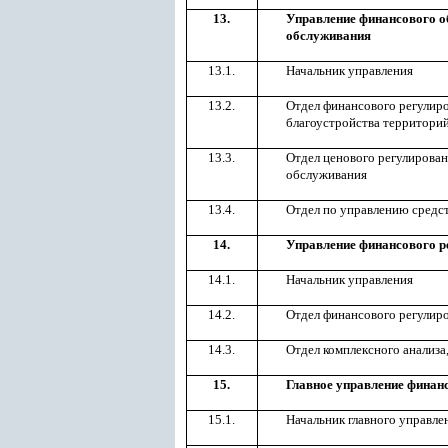
13.
Управление финансового о
обслуживания
13.1.
Начальник управления
13.2.
Отдел финансового регулир
благоустройства территори
13.3.
Отдел ценового регулирова
обслуживания
13.4.
Отдел по управлению средст
14.
Управление финансового ре
14.1.
Начальник управления
14.2.
Отдел финансового регулиро
14.3.
Отдел комплексного анализа
15.
Главное управление финан
15.1.
Начальник главного управле