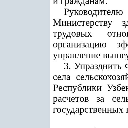
и гражданам.
Руководителю 
Министерству 
трудовых отно
организацию эф
управление вышеу
3. Упразднить
села сельскохоз
Республики Узбе
расчетов за сел
государственных 