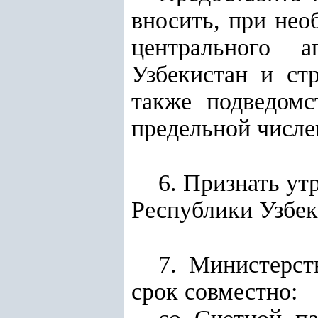
вносить, при нео
центрального а
Узбекистан и ст
также подведомс
предельной числе
6. Признать у
Республики Узбек
7. Министерст
срок совместно: