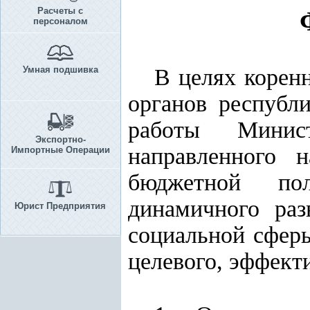
Расчеты с
персоналом
Умная подшивка
В целях корен
органов республ
работы Минист
Экспортно-
направленного н
Импортные Операции
бюджетной пол
динамичного раз
Юрист Предприятия
социальной сфер
целевого, эффект