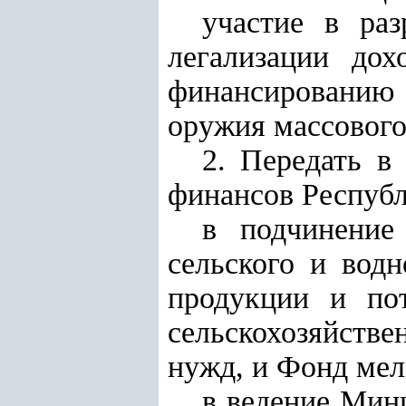
участие в ра
легализации дох
финансированию 
оружия массовог
2. Передать в
финансов Республ
в подчинение
сельского и водн
продукции и пот
сельскохозяйстве
нужд, и Фонд мел
в ведение Мин