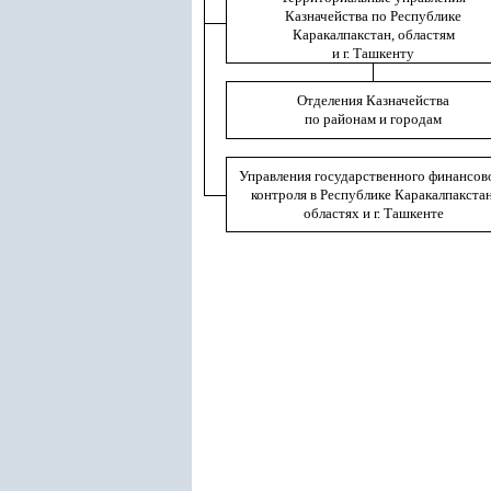
Казначейства по Республике
Каракалпакстан, областям
и г. Ташкенту
Отделения Казначейства
по районам и городам
Управления государственного финансов
контроля в Республике Каракалпакстан
областях и г. Ташкенте