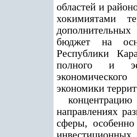
областей и район
хокимиятами т
дополнительных
бюджет на осн
Республики Кара
полного и эф
экономического
экономики террит
концентрацию 
направлениях раз
сферы, особенно
инвестиционны