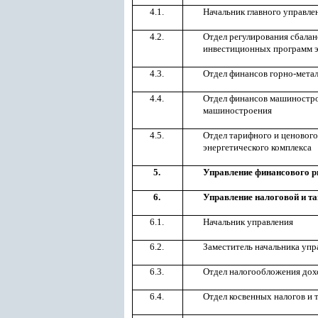
4.1.
Начальник главного управле
4.2.
Отдел регулирования сбала
инвестиционных программ 
4.3.
Отдел финансов горно-мета
4.4.
Отдел финансов машиностро
машиностроения
4.5.
Отдел тарифного и ценовог
энергетического комплекса
5.
Управление финансового р
6.
Управление налоговой и т
6.1.
Начальник управления
6.2.
Заместитель начальника уп
6.3.
Отдел налогообложения дох
6.4.
Отдел косвенных налогов и