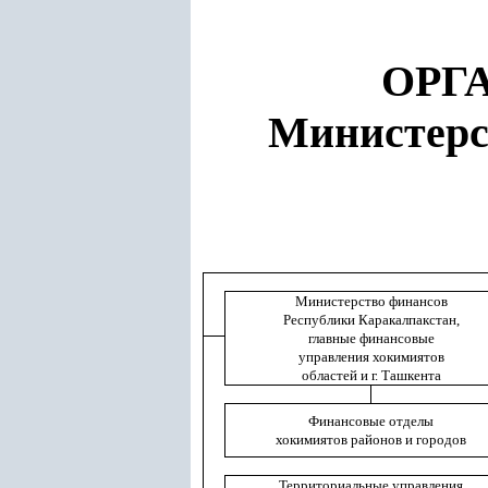
ОРГ
Министерс
Министерство финансов
Республики Каракалпакстан,
главные финансовые
управления хокимиятов
областей и г. Ташкента
Финансовые отделы
хокимиятов районов и городов
Территориальные управления