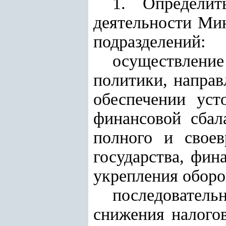
1. Определит
деятельности Мин
подразделений:
осуществлени
политики, напра
обеспечении уст
финансовой сбал
полного и своев
государства, фи
укрепления оборо
последователь
снижения налогов