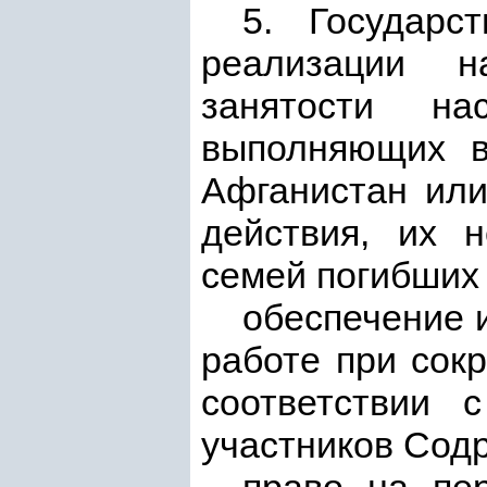
5. Государс
реализации н
занятости на
выполняющих в
Афганистан или
действия, их 
семей погибших
обеспечение 
работе при сок
соответствии 
участников Сод