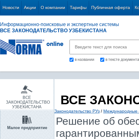
Новости
Акции
О компании
Тарифы
Публичная оферта
К
Информационно-поисковые и экспертные системы
ВСЕ ЗАКОНОДАТЕЛЬСТВО УЗБЕКИСТАНА
в названии
в тексте документ
ВСЕ ЗАКОН
ВСЕ
ЗАКОНОДАТЕЛЬСТВО
УЗБЕКИСТАНА
Законодательство РУз
/
Международные 
Решение об обе
Малое предприятие
гарантированны