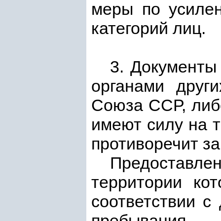
меры по усиле
категорий лиц.
3. Документы
органами други
Союза ССР, либ
имеют силу на т
противоречит за
Предоставлен
территории кот
соответствии с
пребывания.