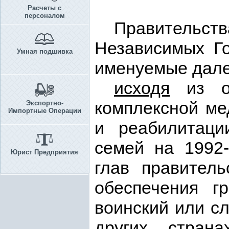
Расчеты с
персоналом
Правительст
Независимых Го
Умная подшивка
именуемые дале
исходя
из ос
комплексной ме
Экспортно-
Импортные Операции
и реабилитаци
семей на 1992
Юрист Предприятия
глав правитель
обеспечения г
воинский или с
других стран