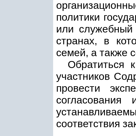
организацион
политики госуд
или служебный 
странах, в кот
семей, а также
Обратиться к
участников Сод
провести эксп
согласования 
устанавливаемы
соответствия з