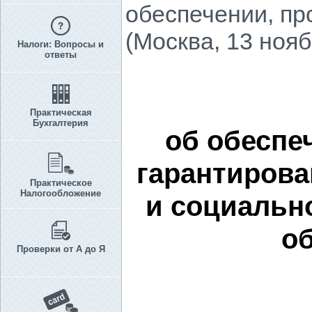
обеспечении, пр
(Москва, 13 нояб
Налоги: Вопросы и
ответы
Практическая
Бухгалтерия
об обеспе
гарантиров
Практическое
Налогообложение
и социальн
об
Проверки от А до Я