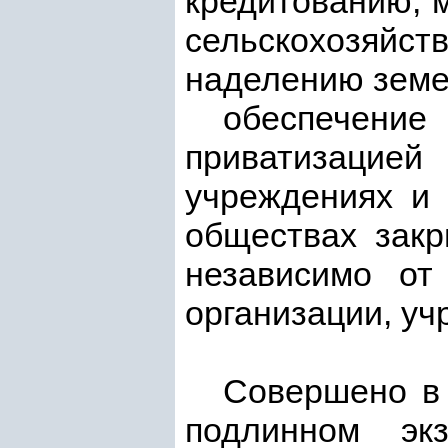
кредитованию, 
сельскохозяй
наделению земе
обеспечени
приватизацие
учреждениях и 
обществах закр
независимо от
организации, уч
Совершено в 
подлинном эк