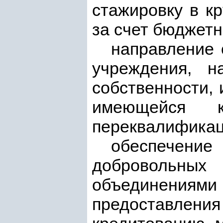
стажировку в к
за счет бюджетн
направление 
учреждения, н
собственности, 
имеющейся к
переквалификац
обеспечение
добровольны
объединениям
предоставления