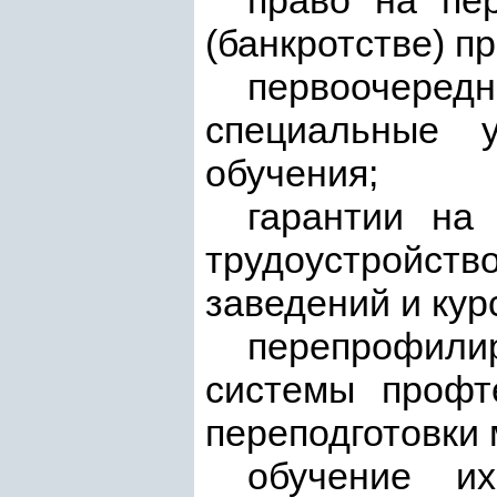
право на пер
(банкротстве) п
первоочередн
специальные 
обучения;
гарантии на
трудоустройств
заведений и кур
перепрофил
системы профт
переподготовки
обучение их