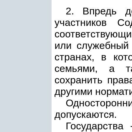
2. Впредь д
участников Со
соответствующи
или служебный 
странах, в кот
семьями, а т
сохранить прав
другими нормат
Односторонн
допускаются.
Государства 