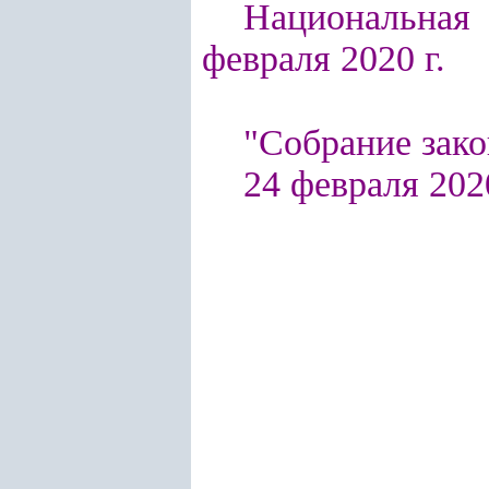
Национальная 
ф
евраля
20
20
г.
"Собрание зако
24 февраля
20
2