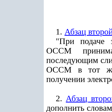
1.
Абзац второ
"При подаче 
ОССМ принима
последующим слич
ОССМ в тот же 
получении электр
2.
Абзац второ
дополнить словам