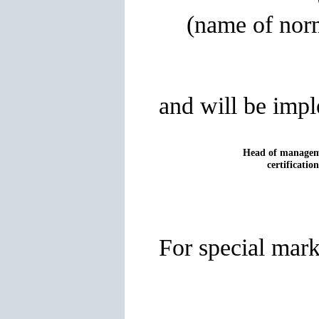
(name of nor
and will be impl
Нead of managem
certificatio
For special mark