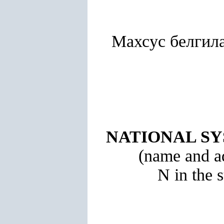
Махсус белгил
NATIONAL SY
(name and ad
N in the 