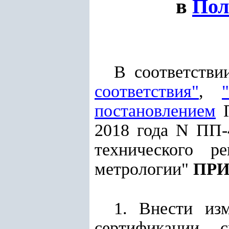
в
Пол
В соответстви
соответствия"
,
постановлением
П
2018 года N ПП-
технического ре
метрологии"
ПР
1. Внести из
сертификации 