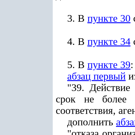
3. В
пункте 30
4. В
пункте 34
5. В
пункте 39
:
абзац первый
и
"39. Действие
срок не более
соответствия, аге
дополнить
абз
"отказа органи