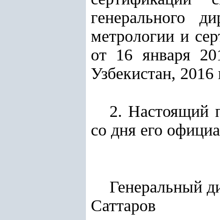
генерального ди
метрологии и сер
от 16 января 20
Узбекистан, 2016 г
2. Настоящий п
со дня его офици
Генер
Саттаров