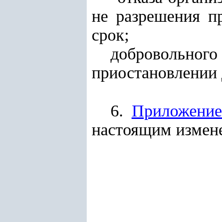
не разрешения п
срок;
добровольно
приостановлении 
6.
Приложение
настоящим измен