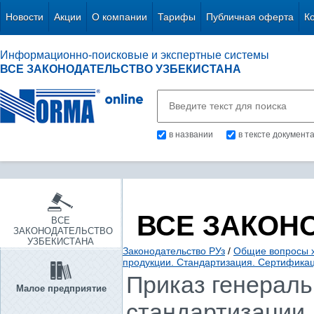
Новости
Акции
О компании
Тарифы
Публичная оферта
К
Информационно-поисковые и экспертные системы
ВСЕ ЗАКОНОДАТЕЛЬСТВО УЗБЕКИСТАНА
в названии
в тексте документ
ВСЕ ЗАКОН
ВСЕ
ЗАКОНОДАТЕЛЬСТВО
УЗБЕКИСТАНА
Законодательство РУз
/
Общие вопросы х
продукции. Стандартизация. Сертифика
Приказ генераль
Малое предприятие
стандартизации, 