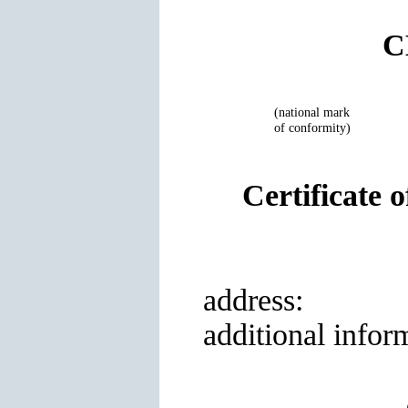
C
(national mark
of conformity)
Certificate 
address:
additional
infor