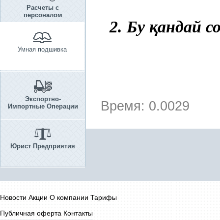
Расчеты с
персоналом
2. Бу
қ
андай с
Умная подшивка
Экспортно-
Время: 0.0029
Импортные Операции
Юрист Предприятия
Новости
Акции
О компании
Тарифы
Публичная оферта
Контакты