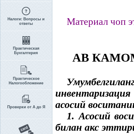
Материал чоп э
Налоги: Вопросы и
ответы
Практическая
Бухгалтерия
АВ КАМО
Практическое
Умумбелгил
Налогообложение
инвентаризация
асосий воситани
Проверки от А до Я
1. Асосий во
билан акс эттир