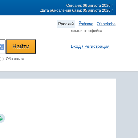
Сегодня: 06 августа 2026 г.
Дата обновления базы: 05 августа 2026 г.
Русский
Ўзбекча
O'zbekcha
язык интерфейса
Вход / Регистрация
Оба языка