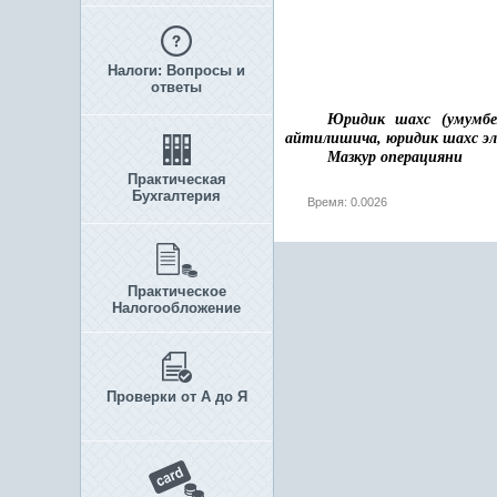
Налоги: Вопросы и
ответы
Юридик шахс (умумбел
айтилишича, юридик шахс эл
Мазкур операцияни
Практическая
Бухгалтерия
Время: 0.0026
Практическое
Налогообложение
Проверки от А до Я