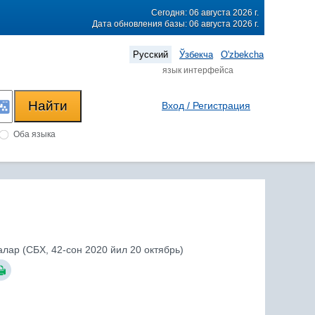
Сегодня: 06 августа 2026 г.
Дата обновления базы: 06 августа 2026 г.
Русский
Ўзбекча
O'zbekcha
язык интерфейса
Вход / Регистрация
Оба языка
лар (СБХ, 42-сон 2020 йил 20 октябрь)