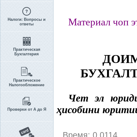
Материал чоп э
Налоги: Вопросы и
ответы
Практическая
Бухгалтерия
ДОИ
БУХГАЛ
Практическое
Налогообложение
Чет эл юриди
ҳ
исобини юрит
Проверки от А до Я
Время: 0.0114