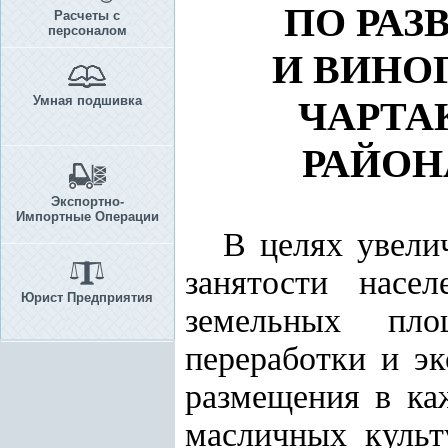
ПО РА
Расчеты с
персоналом
И ВИНО
Умная подшивка
ЧАРТА
РАЙОН
Экспортно-
Импортные Операции
В целях увели
занятости насе
Юрист Предприятия
земельных пло
переработки и э
размещения в ка
масличных культ