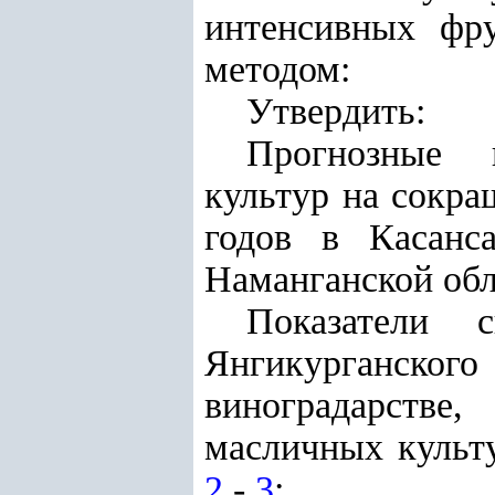
интенсивных фр
методом:
Утвердить:
Прогнозные п
культур на сокр
годов в Касанс
Наманганской обл
Показатели с
Янгикурганского
виноградарстве
масличных культу
2
-
3
;