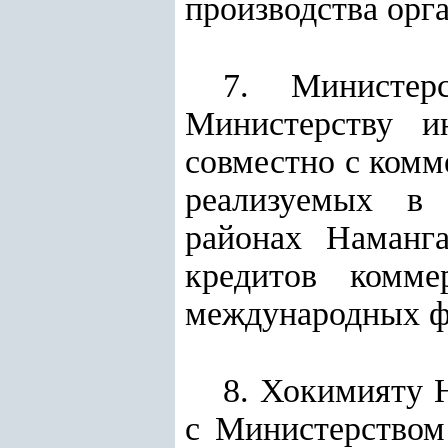
производства орг
7. Министер
Министерству и
совместно с комм
реализуемых в 
районах Наманг
кредитов комме
международных ф
8. Хокимияту 
с Министерством