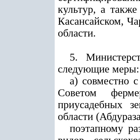
культур, а такж
Касансайском, Ча
области
.
5. Министерс
следующие меры:
а) совместно 
Советом ферме
приусадебных з
области (Абдураза
поэтапному ра