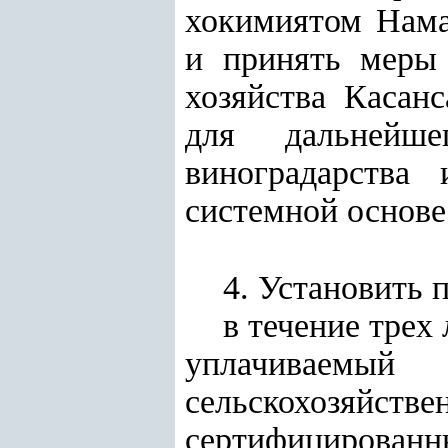
хокимиятом Нама
и принять меры 
хозяйства Касанс
для дальнейше
виноградарства
системной основе
4. Установить 
в течение трех
уплачиваемы
сельскохозяйс
сертифицирова