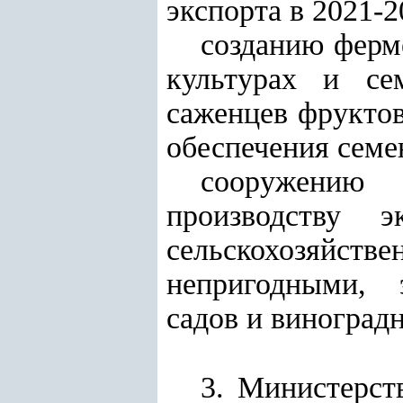
экспорта в 2021-2
созданию ферм
культурах и се
саженцев фруктов
обеспечения семе
сооружению 
производству э
сельскохозяйс
непригодными, 
садов и виноград
3. Министерст