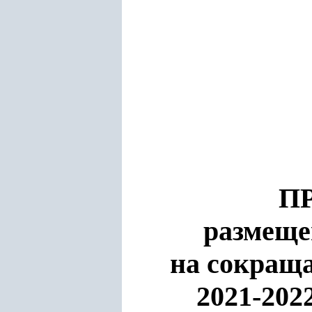
П
размеще
на сокращ
2021-202