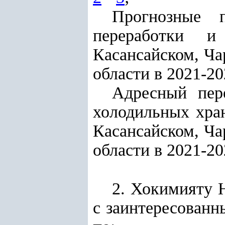
Прогнозные п
переработки и
Касансайском, Ча
области в 2021-20
Адресный пер
холодильных хра
Касансайском, Ча
области в 2021-20
2. Хокимияту 
с заинтересован