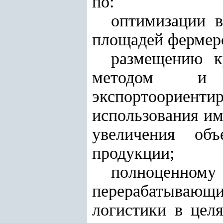
по:
оптимизации 
площадей фермерс
размещению к
методом и 
экспортоориен
использования и
увеличения объ
продукции;
полноценно
перерабатывающи
логистики в цел