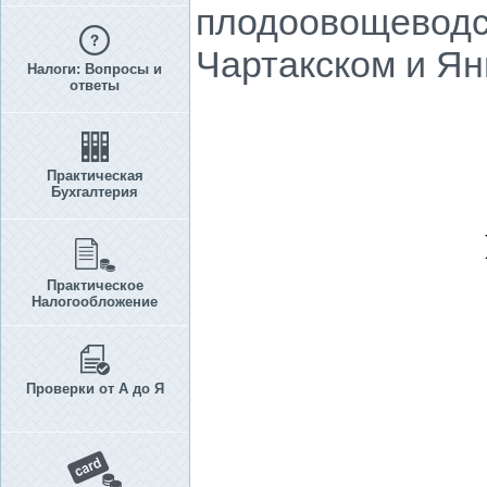
плодоовощеводст
Чартакском и Ян
Налоги: Вопросы и
ответы
Практическая
Бухгалтерия
Практическое
Налогообложение
Проверки от А до Я