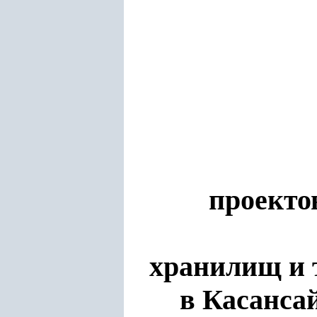
проекто
хранилищ и 
в Касанса