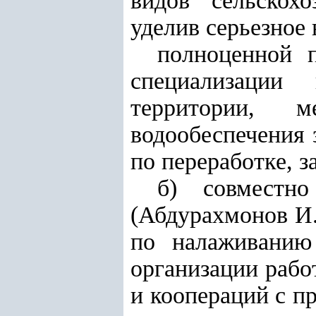
видов сельскох
уделив серьезное
полноценной п
специализации
территории, м
водообеспечения 
по переработке, з
б) совместно
(Абдурахмонов И.
по налаживанию 
организации рабо
и коопераций с п