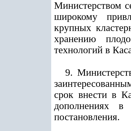
Министерством се
широкому привл
крупных кластер
хранению плод
технологий в Кас
9. Министерст
заинтересованны
срок внести в К
дополнениях в 
постановления.