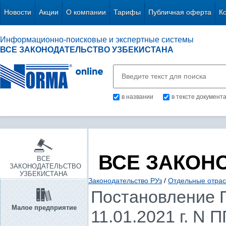
Новости
Акции
О компании
Тарифы
Публичная оферта
К
Информационно-поисковые и экспертные системы
ВСЕ ЗАКОНОДАТЕЛЬСТВО УЗБЕКИСТАНА
в названии
в тексте документ
ВСЕ ЗАКОН
ВСЕ
ЗАКОНОДАТЕЛЬСТВО
УЗБЕКИСТАНА
Законодательство РУз
/
Отдельные отрас
Постановление П
Малое предприятие
11.01.2021 г. N 