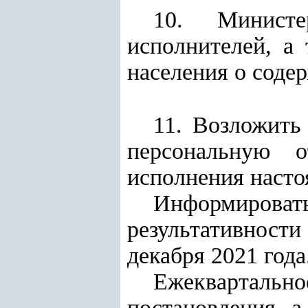
10. Министе
исполнителей, а
населения о соде
11. Возложить
персональную о
исполнения насто
Информирова
результативности
декабря 2021 года
Ежеквартальн
постановления, а